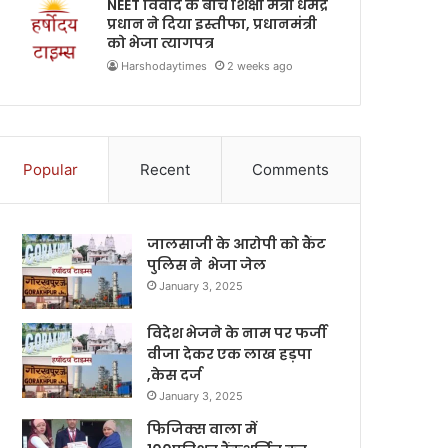
NEET विवाद के बीच शिक्षा मंत्री धर्मेंद्र
प्रधान ने दिया इस्तीफा, प्रधानमंत्री
को भेजा त्यागपत्र
Harshodaytimes
2 weeks ago
Popular
Recent
Comments
जालसाजी के आरोपी को कैंट
पुलिस ने भेजा जेल
January 3, 2025
विदेश भेजने के नाम पर फर्जी
वीजा देकर एक लाख हड़पा
,केस दर्ज
January 3, 2025
फिजिक्स वाला में