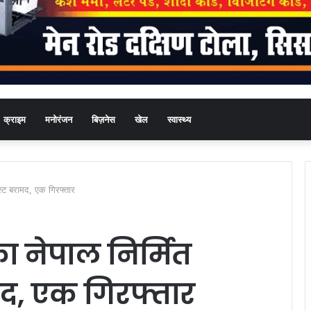
क्राइम
मनोरंजन
बिज़नेस
खेल
स्वास्थ्य
ेस्ट बरामद, एक गिरफ्तार
का नेपाल निर्मित
मद, एक गिरफ्तार