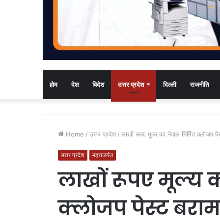
होम
देश
विदेश
उत्तर प्रदेश
दिल्ली
राजनीति
Home
/
उत्तर प्रदेश
/
लाखों रूपए मूल्य का नेपाल निर्मित क्लोजप प
उत्तर प्रदेश
महराजगंज
लाखों रूपए मूल्य 
क्लोजप पेस्ट बरा