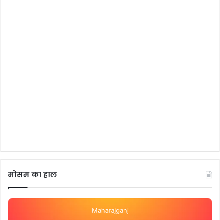
मोसम का हाल
Maharajganj