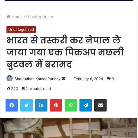
Home
/
Uncategorized
Uncategorized
भारत से तस्करी कर नेपाल ले
जाया गया एक पिकअप मछली
बुटवल में बरामद
Send
Shatrudhan Kumar Pandey
February 6, 2024
0
an
243
2 minutes read
email
Facebook
Twitter
LinkedIn
Pinterest
WhatsApp
Telegram
Share via Email