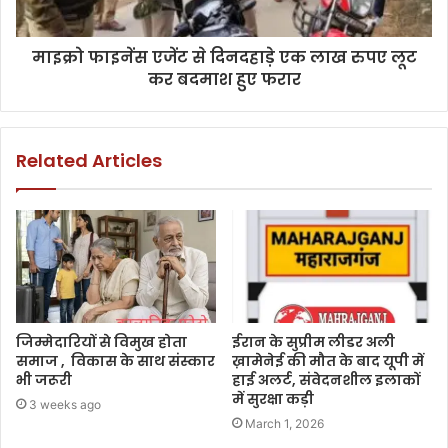
माइक्रो फाइनेंस एजेंट से दिनदहाड़े एक लाख रुपए लूट
कर बदमाश हुए फरार
Related Articles
जिम्मेदारियों से विमुख होता
ईरान के सुप्रीम लीडर अली
समाज , विकास के साथ संस्कार
ख़ामेनेई की मौत के बाद यूपी में
भी जरूरी
हाई अलर्ट, संवेदनशील इलाकों
में सुरक्षा कड़ी
3 weeks ago
March 1, 2026