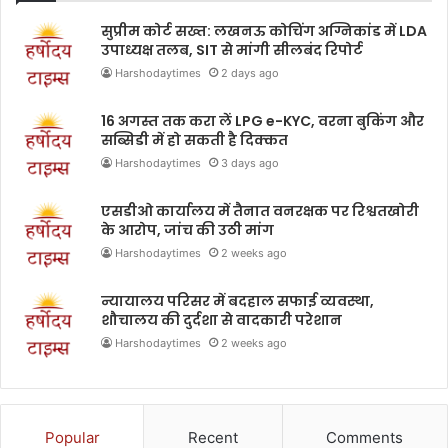
सुप्रीम कोर्ट सख्त: लखनऊ कोचिंग अग्निकांड में LDA
उपाध्यक्ष तलब, SIT से मांगी सीलबंद रिपोर्ट
Harshodaytimes
2 days ago
16 अगस्त तक करा लें LPG e-KYC, वरना बुकिंग और
सब्सिडी में हो सकती है दिक्कत
Harshodaytimes
3 days ago
एसडीओ कार्यालय में तैनात वनरक्षक पर रिश्वतखोरी
के आरोप, जांच की उठी मांग
Harshodaytimes
2 weeks ago
न्यायालय परिसर में बदहाल सफाई व्यवस्था,
शौचालय की दुर्दशा से वादकारी परेशान
Harshodaytimes
2 weeks ago
Popular
Recent
Comments