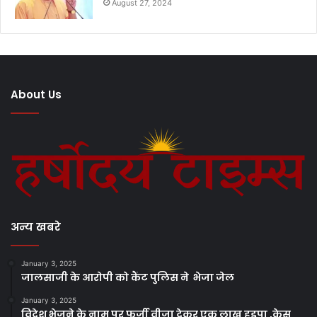
August 27, 2024
About Us
अन्य खबरे
January 3, 2025
जालसाजी के आरोपी को कैंट पुलिस ने भेजा जेल
January 3, 2025
विदेश भेजने के नाम पर फर्जी वीजा देकर एक लाख हड़पा ,केस