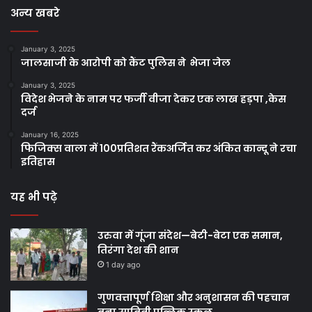
अन्य खबरे
January 3, 2025
जालसाजी के आरोपी को कैंट पुलिस ने भेजा जेल
January 3, 2025
विदेश भेजने के नाम पर फर्जी वीजा देकर एक लाख हड़पा ,केस
दर्ज
January 16, 2025
फिजिक्स वाला में 100प्रतिशत रैंकअर्जित कर अंकित कान्दू ने रचा
इतिहास
यह भी पढ़े
उरुवा में गूंजा संदेश—बेटी-बेटा एक समान,
तिरंगा देश की शान
1 day ago
गुणवत्तापूर्ण शिक्षा और अनुशासन की पहचान