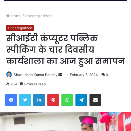
Home
/
Uncategorized
Uncategorized
सीआईटी कंप्यूटर पब्लिक
स्पीकिंग के चार दिवसीय
कार्यशाला का आज हुआ समापन
Send
Shatrudhan Kumar Pandey
February 6, 2024
0
an
259
1 minute read
email
Facebook
Twitter
LinkedIn
Pinterest
WhatsApp
Telegram
Share via Email