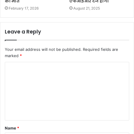
की मौत
एफआईआर दर्ज होगी
February 17, 2026
August 21, 2025
Leave a Reply
Your email address will not be published.
Required fields are
marked
*
Name
*