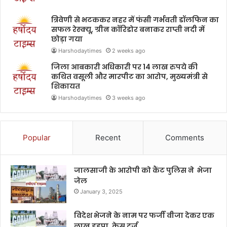
त्रिवेणी से भटककर नहर में फंसी गर्भवती डॉलफिन का
सफल रेस्क्यू, ग्रीन कॉरिडोर बनाकर राप्ती नदी में
छोड़ा गया
Harshodaytimes
2 weeks ago
जिला आबकारी अधिकारी पर 14 लाख रुपये की
कथित वसूली और मारपीट का आरोप, मुख्यमंत्री से
शिकायत
Harshodaytimes
3 weeks ago
Popular
Recent
Comments
जालसाजी के आरोपी को कैंट पुलिस ने भेजा
जेल
January 3, 2025
विदेश भेजने के नाम पर फर्जी वीजा देकर एक
लाख हड़पा ,केस दर्ज