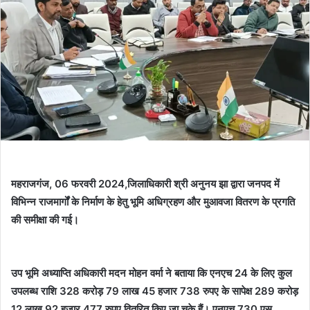
महराजगंज, 06 फरवरी 2024,जिलाधिकारी श्री अनुनय झा द्वारा जनपद में
विभिन्न राजमार्गों के निर्माण के हेतु भूमि अधिग्रहण और मुआवजा वितरण के प्रगति
की समीक्षा की गई।
उप भूमि अध्याप्ति अधिकारी मदन मोहन वर्मा ने बताया कि एनएच 24 के लिए कुल
उपलब्ध राशि 328 करोड़ 79 लाख 45 हजार 738 रुपए के सापेक्ष 289 करोड़
12 लाख 92 हजार 477 रुपए वितरित किए जा चुके हैं। एनएच 730 एस