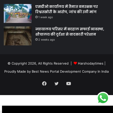
एसडीओ कार्यालय में तैनात वनरक्षक पर
रिश्वतखोरी के आरोप, जांच की उठी मांग
1 week ago
न्यायालय परिसर में बदहाल सफाई व्यवस्था,
शौचालय की दुर्दशा से वादकारी परेशान
2 weeks ago
© Copyright 2026, All Rights Reserved |
Harshodaytimes
|
Proudly Made by
Best News Portal Development Company In India
Facebook
Twitter
YouTube
.site-below-footer-wrap[data-section="section-below-footer-builder"]