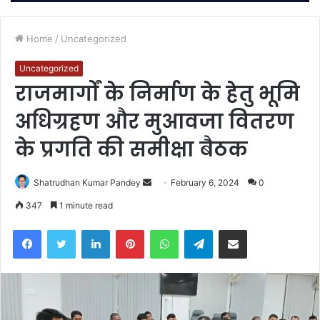
Home
/
Uncategorized
Uncategorized
राजमार्गों के निर्माण के हेतु भूमि
अधिग्रहण और मुआवजा वितरण
के प्रगति की समीक्षा बैठक
Send
Shatrudhan Kumar Pandey
February 6, 2024
0
an
347
1 minute read
email
Facebook
Twitter
LinkedIn
Pinterest
WhatsApp
Telegram
Share via Email