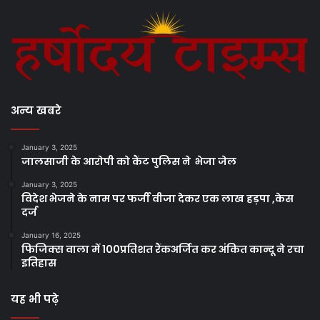
अन्य खबरे
January 3, 2025
जालसाजी के आरोपी को कैंट पुलिस ने भेजा जेल
January 3, 2025
विदेश भेजने के नाम पर फर्जी वीजा देकर एक लाख हड़पा ,केस
दर्ज
January 16, 2025
फिजिक्स वाला में 100प्रतिशत रैंकअर्जित कर अंकित कान्दू ने रचा
इतिहास
यह भी पढ़े