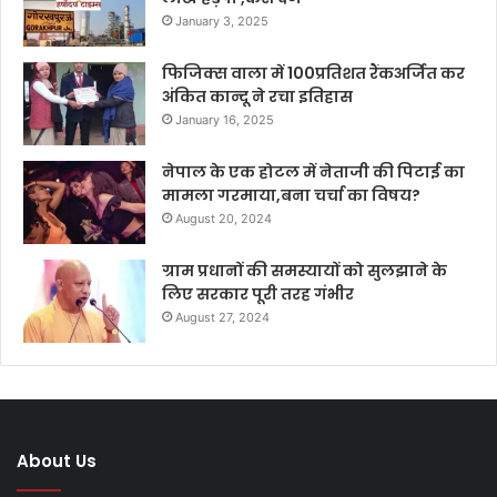
January 3, 2025
फिजिक्स वाला में 100प्रतिशत रैंकअर्जित कर
अंकित कान्दू ने रचा इतिहास
January 16, 2025
नेपाल के एक होटल में नेताजी की पिटाई का
मामला गरमाया,बना चर्चा का विषय?
August 20, 2024
ग्राम प्रधानों की समस्यायों को सुलझाने के
लिए सरकार पूरी तरह गंभीर
August 27, 2024
About Us