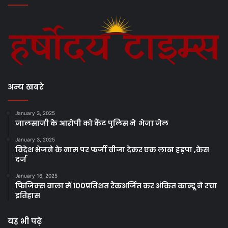
अन्य खबरे
January 3, 2025
जालसाजी के आरोपी को कैंट पुलिस ने भेजा जेल
January 3, 2025
विदेश भेजने के नाम पर फर्जी वीजा देकर एक लाख हड़पा ,केस
दर्ज
January 16, 2025
फिजिक्स वाला में 100प्रतिशत रैंकअर्जित कर अंकित कान्दू ने रचा
इतिहास
यह भी पढ़े