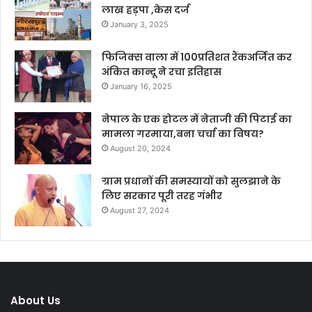
लाख हड़पा ,केस दर्ज
January 3, 2025
फिजिक्स वाला में 100प्रतिशत रैंकअर्जित कर
अंकित कान्दू ने रचा इतिहास
January 16, 2025
नेपाल के एक होटल में नेताजी की पिटाई का
मामला गरमाया,बना चर्चा का विषय?
August 20, 2024
ग्राम प्रधानों की समस्यायों को सुलझाने के
लिए सरकार पूरी तरह गंभीर
August 27, 2024
About Us