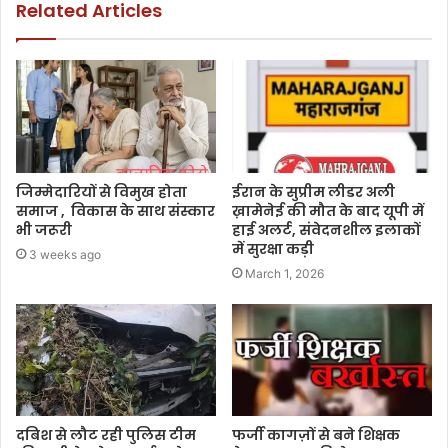
Related Articles
जिम्मेदारियों से विमुख होता
ईरान के सुप्रीम लीडर अली
समाज , विकास के साथ संस्कार
ख़ामेनेई की मौत के बाद यूपी में
भी जरूरी
हाई अलर्ट, संवेदनशील इलाकों
में सुरक्षा कड़ी
3 weeks ago
March 1, 2026
दबिश से लौट रही पुलिस टीम
फर्जी कागज़ों से बने शिक्षक