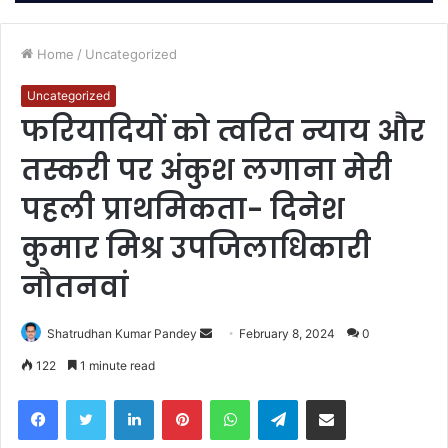
Home
/
Uncategorized
Uncategorized
फरियादियों को त्वरित न्याय और
तस्करी पर अंकुश लगाना मेरी
पहली प्राथमिकता- दिनेश
कुमार मिश्र उपजिलाधिकारी
नौतनवां
Send
Shatrudhan Kumar Pandey
February 8, 2024
0
an
122
1 minute read
email
Facebook
Twitter
LinkedIn
Pinterest
WhatsApp
Telegram
Share via Email