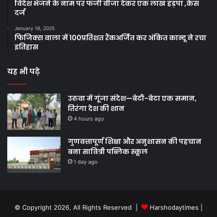
विदेश भेजने के नाम पर फर्जी वीजा देकर एक लाख हड़पा ,केस
दर्ज
January 16, 2025
फिजिक्स वाला में 100प्रतिशत रैंकअर्जित कर अंकित कान्दू ने रचा
इतिहास
यह भी पढ़े
उरुवा में गूंजा संदेश—बेटी-बेटा एक समान,
तिरंगा देश की शान
4 hours ago
गुणवत्तापूर्ण शिक्षा और अनुशासन की पहचान
बना सावित्री पब्लिक स्कूल
1 day ago
© Copyright 2026, All Rights Reserved |
Harshodaytimes
|