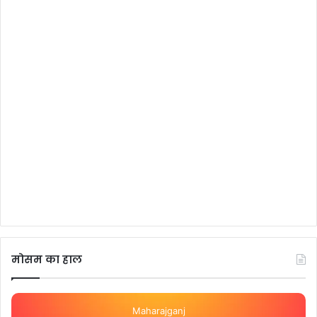
मोसम का हाल
Maharajganj