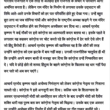
भारतीय राजनीति में एक तरह से अलहदा इस राजनेता के विचार में परिवर्तन आना
अचंभित करता है। लेकिन राम मंदिर के निर्माण से लगायत उसके उद्घाटन की
तिथि आते-आते उनके विचारों को हर पल परिवर्तित होते हुए देखा गया। उन्हें बहुत
बुरा लगा था जब सोनिया गांधी और कांग्रेस के राष्ट्रीय अध्यक्ष खड़गे ने राम मंदिर
उद्घाटन में शामिल होने का निमंत्रण अस्वीकार कर दिया था। आचार्य प्रमोद
कृष्णम ने कई मौकों पर इसे कांग्रेस का आत्मघाती कदम बताया था। इसके पहले वे
लगातार यह कहकर कांग्रेस पर चोट करते रहे कि कांग्रेस में ढेर सारे ऐसे लोग हैं
जो हिंदू विरोधी हैं। आचार्य प्रमोद कृष्णम की खासियत यह है कि औरों की तरह
उन्होंने कांग्रेस को एक झटके में बाय नहीं कहा। उनकी राजनीतिक चातुर्यता ही थी
कि उन्होंने अपने बयान बाजी से मजबूर कर दिया कि कांग्रेस उन्हें निष्कासित कर
दे। यदि वे छोड़े होते तो शायद हिंदुत्व के बहाने कांग्रेस के खिलाफ वह धार नहीं पैदा
कर पाते जो अब कर पाएंगे।
आचार्य प्रमोद कृष्णम पहले अयोध्या निमंत्रण को लेकर कांग्रेस नेतृत्व पर निशाना
साधते रहे। कांग्रेस ने इसे अनसुनी कर दिया। कल्कि धाम के शिलान्यास के
अवसर प्रधानमंत्री मोदी को आमंत्रित कर लौटने के बाद उन्होंने मोदी को दैवीय
शक्ति धारी महा पुरुष बता कर कांग्रेस नेतृत्व को चिढ़ाया। उसके बाद एक अवसर
पर उन्होंने अयोध्या मंदिर निर्माण में मोदी की भूमिका पर गीत गाकर कसीदे पढ़े।