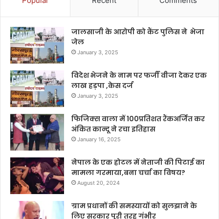
Popular
Recent
Comments
जालसाजी के आरोपी को कैंट पुलिस ने भेजा
जेल
January 3, 2025
विदेश भेजने के नाम पर फर्जी वीजा देकर एक
लाख हड़पा ,केस दर्ज
January 3, 2025
फिजिक्स वाला में 100प्रतिशत रैंकअर्जित कर
अंकित कान्दू ने रचा इतिहास
January 16, 2025
नेपाल के एक होटल में नेताजी की पिटाई का
मामला गरमाया,बना चर्चा का विषय?
August 20, 2024
ग्राम प्रधानों की समस्यायों को सुलझाने के
लिए सरकार पूरी तरह गंभीर