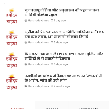
गुणवत्तापूर्ण शिक्षा और अनुशासन की पहचान बना
सावित्री पब्लिक स्कूल
Harshodaytimes
1 day ago
सुप्रीम कोर्ट सख्त: लखनऊ कोचिंग अग्निकांड में LDA
उपाध्यक्ष तलब, SIT से मांगी सीलबंद रिपोर्ट
Harshodaytimes
3 days ago
16 अगस्त तक करा लें LPG e-KYC, वरना बुकिंग और
सब्सिडी में हो सकती है दिक्कत
Harshodaytimes
3 days ago
एसडीओ कार्यालय में तैनात वनरक्षक पर रिश्वतखोरी
के आरोप, जांच की उठी मांग
Harshodaytimes
2 weeks ago