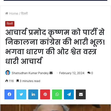
Home
/
दिल्ली
दिल्ली
आचार्य प्रमोद कृष्णम को पार्टी से
निकालना कांग्रेस की भारी भूल!
भगवा धारण की ओर श्वेत वस्त्र
धारी आचार्य
Send
Shatrudhan Kumar Pandey
February 12, 2024
0
an
116
3 minutes read
email
Facebook
Twitter
LinkedIn
Pinterest
WhatsApp
Telegram
Share via Email