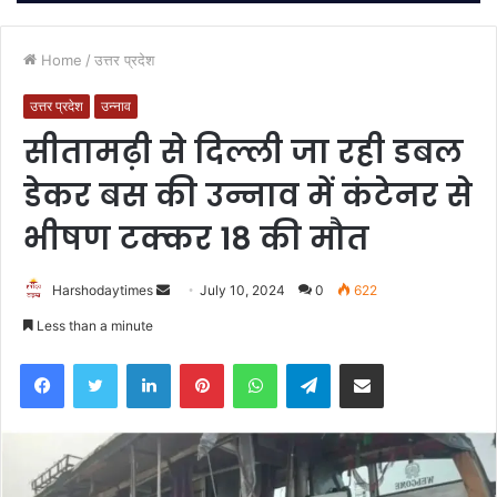
Home
/
उत्तर प्रदेश
उत्तर प्रदेश
उन्नाव
सीतामढ़ी से दिल्ली जा रही डबल
डेकर बस की उन्नाव में कंटेनर से
भीषण टक्कर 18 की मौत
Send
Harshodaytimes
July 10, 2024
0
622
an
Less than a minute
email
Facebook
Twitter
LinkedIn
Pinterest
WhatsApp
Telegram
Share via Email