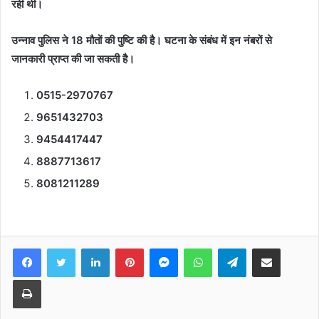
रही थी।
उन्नाव पुलिस ने 18 मौतों की पुष्टि की है। घटना के संबंध में इन नंबरों से
जानकारी प्राप्त की जा सकती है।
0515-2970767
9651432703
9454417447
8887713617
8081211289
Facebook
Twitter
LinkedIn
Pinterest
Messenger
WhatsApp
Telegram
Share via Email
Print