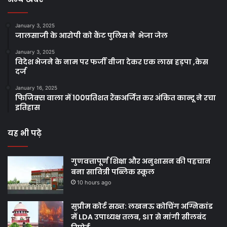
January 3, 2025
जालसाजी के आरोपी को कैंट पुलिस ने भेजा जेल
January 3, 2025
विदेश भेजने के नाम पर फर्जी वीजा देकर एक लाख हड़पा ,केस
दर्ज
January 16, 2025
फिजिक्स वाला में 100प्रतिशत रैंकअर्जित कर अंकित कान्दू ने रचा
इतिहास
यह भी पढ़े
गुणवत्तापूर्ण शिक्षा और अनुशासन की पहचान
बना सावित्री पब्लिक स्कूल
10 hours ago
सुप्रीम कोर्ट सख्त: लखनऊ कोचिंग अग्निकांड
में LDA उपाध्यक्ष तलब, SIT से मांगी सीलबंद