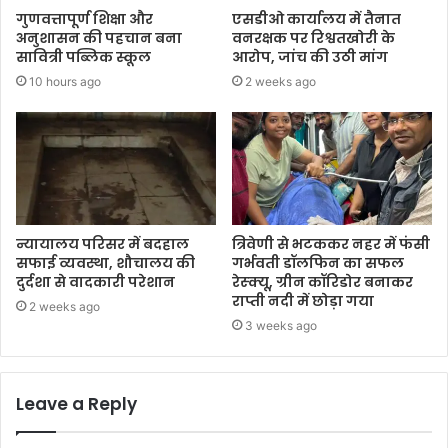
गुणवत्तापूर्ण शिक्षा और
एसडीओ कार्यालय में तैनात
अनुशासन की पहचान बना
वनरक्षक पर रिश्वतखोरी के
सावित्री पब्लिक स्कूल
आरोप, जांच की उठी मांग
10 hours ago
2 weeks ago
न्यायालय परिसर में बदहाल
त्रिवेणी से भटककर नहर में फंसी
सफाई व्यवस्था, शौचालय की
गर्भवती डॉलफिन का सफल
दुर्दशा से वादकारी परेशान
रेस्क्यू, ग्रीन कॉरिडोर बनाकर
राप्ती नदी में छोड़ा गया
2 weeks ago
3 weeks ago
Leave a Reply