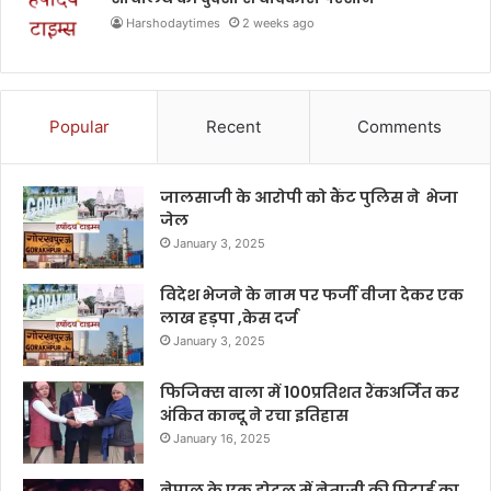
Harshodaytimes
2 weeks ago
Popular
Recent
Comments
जालसाजी के आरोपी को कैंट पुलिस ने भेजा
जेल
January 3, 2025
विदेश भेजने के नाम पर फर्जी वीजा देकर एक
लाख हड़पा ,केस दर्ज
January 3, 2025
फिजिक्स वाला में 100प्रतिशत रैंकअर्जित कर
अंकित कान्दू ने रचा इतिहास
January 16, 2025
नेपाल के एक होटल में नेताजी की पिटाई का