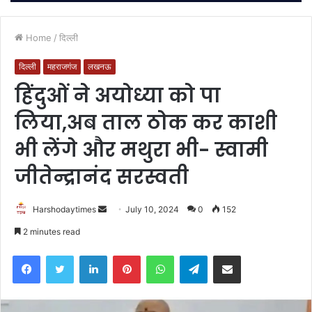
Home
/
दिल्ली
दिल्ली
महराजगंज
लखनऊ
हिंदुओं ने अयोध्या को पा
लिया,अब ताल ठोक कर काशी
भी लेंगे और मथुरा भी- स्वामी
जीतेन्द्रानंद सरस्वती
Send
Harshodaytimes
July 10, 2024
0
152
an
2 minutes read
email
Facebook
Twitter
LinkedIn
Pinterest
WhatsApp
Telegram
Share via Email