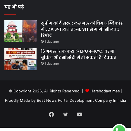
यह भी पढ़े
सुप्रीम कोर्ट सख्त: लखनऊ कोचिंग अग्निकांड
में LDA उपाध्यक्ष तलब, SIT से मांगी सीलबंद
रिपोर्ट
1 day ago
16 अगस्त तक करा लें LPG e-KYC, वरना
बुकिंग और सब्सिडी में हो सकती है दिक्कत
1 day ago
© Copyright 2026, All Rights Reserved |
Harshodaytimes
|
Proudly Made by
Best News Portal Development Company In India
Facebook
Twitter
YouTube