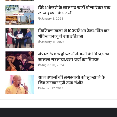
विदेश भेजने के नाम पर फर्जी वीजा देकर एक
लाख हड़पा ,केस दर्ज
January 3, 2025
फिजिक्स वाला में 100प्रतिशत रैंकअर्जित कर
अंकित कान्दू ने रचा इतिहास
January 16, 2025
नेपाल के एक होटल में नेताजी की पिटाई का
मामला गरमाया,बना चर्चा का विषय?
August 20, 2024
ग्राम प्रधानों की समस्यायों को सुलझाने के
लिए सरकार पूरी तरह गंभीर
August 27, 2024