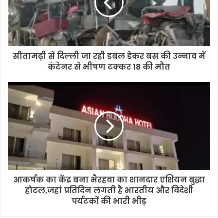
सीतामढ़ी से दिल्ली जा रही डबल डेकर बस की उन्नाव में
कंटेनर से भीषण टक्कर 18 की मौत
आकर्षक का केंद्र बना भैरहवा का शानदार एशियन बुद्धा
होटल,जहां प्रतिदिन लगती है भारतीय और विदेशी
पर्यटकों की भारी भीड़