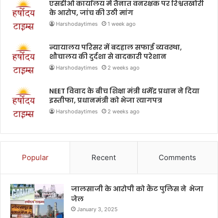
एसडीओ कार्यालय में तैनात वनरक्षक पर रिश्वतखोरी
के आरोप, जांच की उठी मांग
Harshodaytimes
1 week ago
न्यायालय परिसर में बदहाल सफाई व्यवस्था,
शौचालय की दुर्दशा से वादकारी परेशान
Harshodaytimes
2 weeks ago
NEET विवाद के बीच शिक्षा मंत्री धर्मेंद्र प्रधान ने दिया
इस्तीफा, प्रधानमंत्री को भेजा त्यागपत्र
Harshodaytimes
2 weeks ago
Popular
Recent
Comments
जालसाजी के आरोपी को कैंट पुलिस ने भेजा
जेल
January 3, 2025