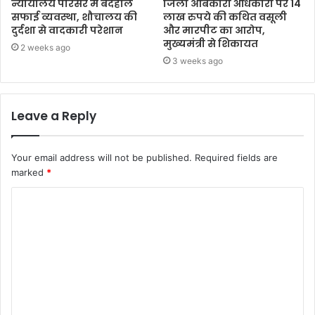
न्यायालय परिसर में बदहाल
जिला आबकारी अधिकारी पर 14
सफाई व्यवस्था, शौचालय की
लाख रुपये की कथित वसूली
दुर्दशा से वादकारी परेशान
और मारपीट का आरोप,
मुख्यमंत्री से शिकायत
2 weeks ago
3 weeks ago
Leave a Reply
Your email address will not be published.
Required fields are
marked
*