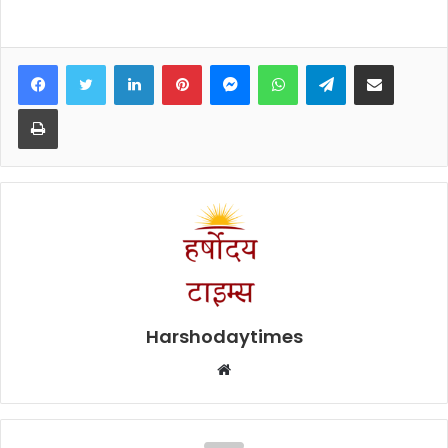
Facebook
Twitter
LinkedIn
Pinterest
Messenger
WhatsApp
Telegram
Share via Email
Print
Harshodaytimes
Website