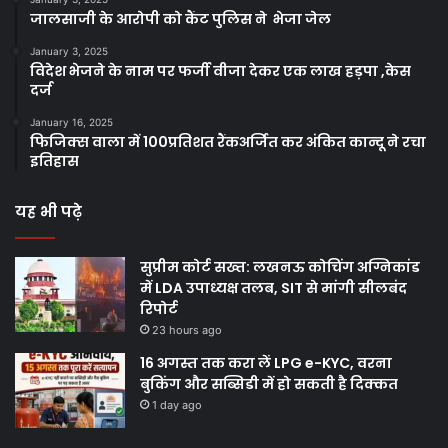
जालसाजी के आरोपी को कैंट पुलिस ने भेजा जेल
January 3, 2025
विदेश भेजने के नाम पर फर्जी वीजा देकर एक लाख हड़पा ,केस
दर्ज
January 16, 2025
फिजिक्स वाला में 100प्रतिशत रैंकअर्जित कर अंकित कान्दू ने रचा
इतिहास
यह भी पढ़े
सुप्रीम कोर्ट सख्त: लखनऊ कोचिंग अग्निकांड
में LDA उपाध्यक्ष तलब, SIT से मांगी सीलबंद
रिपोर्ट
23 hours ago
16 अगस्त तक करा लें LPG e-KYC, वरना
बुकिंग और सब्सिडी में हो सकती है दिक्कत
1 day ago