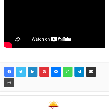
Facebook
Twitter
LinkedIn
Pinterest
Messenger
WhatsApp
Telegram
Share via Email
Print