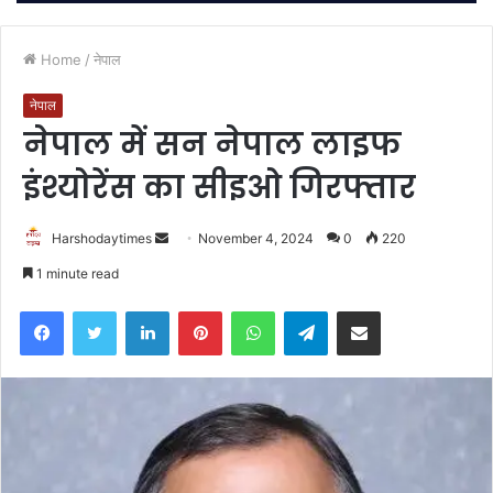
Home
/
नेपाल
नेपाल
नेपाल में सन नेपाल लाइफ
इंश्योरेंस का सीइओ गिरफ्तार
Send
Harshodaytimes
November 4, 2024
0
220
an
1 minute read
email
Facebook
Twitter
LinkedIn
Pinterest
WhatsApp
Telegram
Share via Email