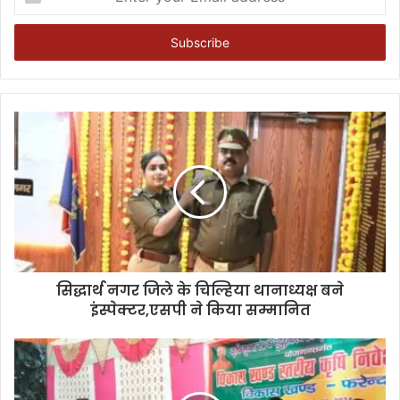
your
Email
address
सिद्धार्थ नगर जिले के चिल्हिया थानाध्यक्ष बने
इंस्पेक्टर,एसपी ने किया सम्मानित