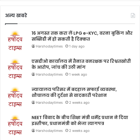
अन्य खबरे
16 अगस्त तक करा लें LPG e-KYC, वरना बुकिंग और
सब्सिडी में हो सकती है दिक्कत
Harshodaytimes
1 day ago
एसडीओ कार्यालय में तैनात वनरक्षक पर रिश्वतखोरी
के आरोप, जांच की उठी मांग
Harshodaytimes
1 week ago
न्यायालय परिसर में बदहाल सफाई व्यवस्था,
शौचालय की दुर्दशा से वादकारी परेशान
Harshodaytimes
2 weeks ago
NEET विवाद के बीच शिक्षा मंत्री धर्मेंद्र प्रधान ने दिया
इस्तीफा, प्रधानमंत्री को भेजा त्यागपत्र
Harshodaytimes
2 weeks ago