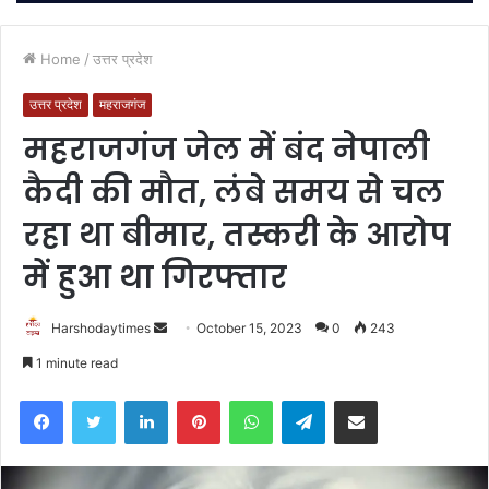
Home
/
उत्तर प्रदेश
उत्तर प्रदेश
महराजगंज
महराजगंज जेल में बंद नेपाली
कैदी की मौत, लंबे समय से चल
रहा था बीमार, तस्करी के आरोप
में हुआ था गिरफ्तार
Send
Harshodaytimes
October 15, 2023
0
243
an
1 minute read
email
Facebook
Twitter
LinkedIn
Pinterest
WhatsApp
Telegram
Share via Email