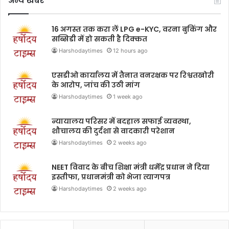
अन्य खबरे
16 अगस्त तक करा लें LPG e-KYC, वरना बुकिंग और
सब्सिडी में हो सकती है दिक्कत
Harshodaytimes
12 hours ago
एसडीओ कार्यालय में तैनात वनरक्षक पर रिश्वतखोरी
के आरोप, जांच की उठी मांग
Harshodaytimes
1 week ago
न्यायालय परिसर में बदहाल सफाई व्यवस्था,
शौचालय की दुर्दशा से वादकारी परेशान
Harshodaytimes
2 weeks ago
NEET विवाद के बीच शिक्षा मंत्री धर्मेंद्र प्रधान ने दिया
इस्तीफा, प्रधानमंत्री को भेजा त्यागपत्र
Harshodaytimes
2 weeks ago