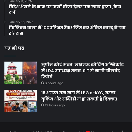
January 3, 2025
विदेश भेजने के नाम पर फर्जी वीजा देकर एक लाख हड़पा ,केस
दर्ज
January 16, 2025
फिजिक्स वाला में 100प्रतिशत रैंकअर्जित कर अंकित कान्दू ने रचा
इतिहास
यह भी पढ़े
सुप्रीम कोर्ट सख्त: लखनऊ कोचिंग अग्निकांड
में LDA उपाध्यक्ष तलब, SIT से मांगी सीलबंद
रिपोर्ट
6 hours ago
16 अगस्त तक करा लें LPG e-KYC, वरना
बुकिंग और सब्सिडी में हो सकती है दिक्कत
12 hours ago