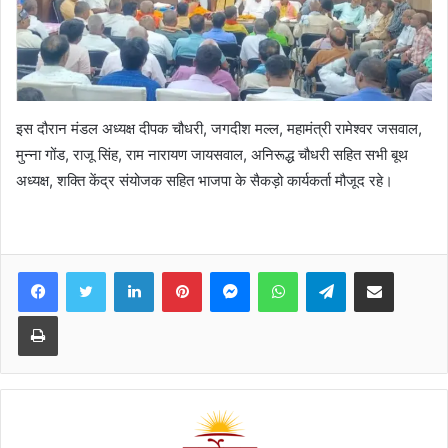
इस दौरान मंडल अध्यक्ष दीपक चौधरी, जगदीश मल्ल, महामंत्री रामेश्वर जसवाल,
मुन्ना गोंड, राजू सिंह, राम नारायण जायसवाल, अनिरूद्ध चौधरी सहित सभी बूथ
अध्यक्ष, शक्ति केंद्र संयोजक सहित भाजपा के सैकड़ो कार्यकर्ता मौजूद रहे।
Facebook
Twitter
LinkedIn
Pinterest
Messenger
WhatsApp
Telegram
Share via Email
Print