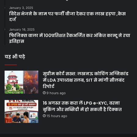
January 3, 2025
विदेश भेजने के नाम पर फर्जी वीजा देकर एक लाख हड़पा ,केस
दर्ज
January 16, 2025
फिजिक्स वाला में 100प्रतिशत रैंकअर्जित कर अंकित कान्दू ने रचा
इतिहास
यह भी पढ़े
सुप्रीम कोर्ट सख्त: लखनऊ कोचिंग अग्निकांड
में LDA उपाध्यक्ष तलब, SIT से मांगी सीलबंद
रिपोर्ट
9 hours ago
16 अगस्त तक करा लें LPG e-KYC, वरना
बुकिंग और सब्सिडी में हो सकती है दिक्कत
15 hours ago