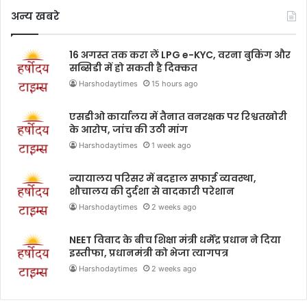
अन्य खबरे
16 अगस्त तक करा लें LPG e-KYC, वरना बुकिंग और
सब्सिडी में हो सकती है दिक्कत
Harshodaytimes
15 hours ago
एसडीओ कार्यालय में तैनात वनरक्षक पर रिश्वतखोरी
के आरोप, जांच की उठी मांग
Harshodaytimes
1 week ago
न्यायालय परिसर में बदहाल सफाई व्यवस्था,
शौचालय की दुर्दशा से वादकारी परेशान
Harshodaytimes
2 weeks ago
NEET विवाद के बीच शिक्षा मंत्री धर्मेंद्र प्रधान ने दिया
इस्तीफा, प्रधानमंत्री को भेजा त्यागपत्र
Harshodaytimes
2 weeks ago