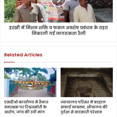
हरखी में मिशन शक्ति व फसल अवशेष प्रबंधन के तहत
निकाली गई जागरूकता रैली
Related Articles
एसडीओ कार्यालय में तैनात
न्यायालय परिसर में बदहाल
वनरक्षक पर रिश्वतखोरी के
सफाई व्यवस्था, शौचालय की
आरोप, जांच की उठी मांग
दुर्दशा से वादकारी परेशान