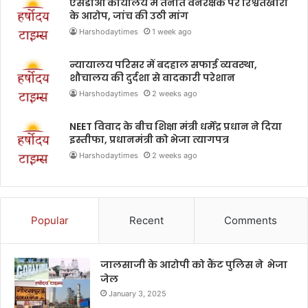
एसडीओ कार्यालय में तैनात वनरक्षक पर रिश्वतखोरी
के आरोप, जांच की उठी मांग
Harshodaytimes
1 week ago
न्यायालय परिसर में बदहाल सफाई व्यवस्था,
शौचालय की दुर्दशा से वादकारी परेशान
Harshodaytimes
2 weeks ago
NEET विवाद के बीच शिक्षा मंत्री धर्मेंद्र प्रधान ने दिया
इस्तीफा, प्रधानमंत्री को भेजा त्यागपत्र
Harshodaytimes
2 weeks ago
Popular
Recent
Comments
जालसाजी के आरोपी को कैंट पुलिस ने भेजा
जेल
January 3, 2025