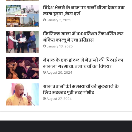
विदेश भेजने के नाम पर फर्जी वीजा देकर एक
लाख हड़पा ,केस दर्ज
January 3, 2025
फिजिक्स वाला में 100प्रतिशत रैंकअर्जित कर
अंकित कान्दू ने रचा इतिहास
January 16, 2025
नेपाल के एक होटल में नेताजी की पिटाई का
मामला गरमाया,बना चर्चा का विषय?
August 20, 2024
ग्राम प्रधानों की समस्यायों को सुलझाने के
लिए सरकार पूरी तरह गंभीर
August 27, 2024