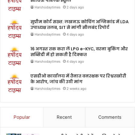
सावित्री पब्लिक स्कूल
Harshodaytimes
2 days ago
सुप्रीम कोर्ट सख्त: लखनऊ कोचिंग अग्निकांड में LDA
उपाध्यक्ष तलब, SIT से मांगी सीलबंद रिपोर्ट
Harshodaytimes
4 days ago
16 अगस्त तक करा लें LPG e-KYC, वरना बुकिंग और
सब्सिडी में हो सकती है दिक्कत
Harshodaytimes
4 days ago
एसडीओ कार्यालय में तैनात वनरक्षक पर रिश्वतखोरी
के आरोप, जांच की उठी मांग
Harshodaytimes
2 weeks ago
Popular
Recent
Comments