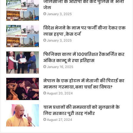
जालसाजी के आरोपी को कैंट पुलिस ने भेजा
जेल
January 3, 2025
विदेश भेजने के नाम पर फर्जी वीजा देकर एक
लाख हड़पा ,केस दर्ज
January 3, 2025
फिजिक्स वाला में 100प्रतिशत रैंकअर्जित कर
अंकित कान्दू ने रचा इतिहास
January 16, 2025
नेपाल के एक होटल में नेताजी की पिटाई का
मामला गरमाया,बना चर्चा का विषय?
August 20, 2024
ग्राम प्रधानों की समस्यायों को सुलझाने के
लिए सरकार पूरी तरह गंभीर
August 27, 2024