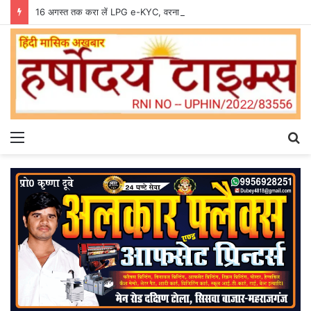
16 अगस्त तक करा लें LPG e-KYC, वरना बुकिंग और सब्सिडी में हो सकती है दिक्कत
Menu
S
fo