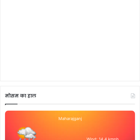
मोसम का हाल
Maharajganj
Wind: 14.4 kmph