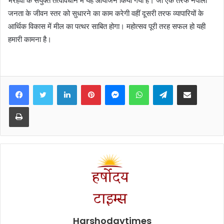
भैरहवा के संयुक्त तत्वावधान में यह आयोजन किया गया है। जो एक तरफ नेपाली
जनता के जीवन स्तर को सुधारने का काम करेगी वहीं दूसरी तरफ व्यापारियों के
आर्थिक विकास में मील का पत्थर साबित होगा। महोत्सव पूरी तरह सफल हो यही
हमारी कामना है।
Facebook
Twitter
LinkedIn
Pinterest
Messenger
WhatsApp
Telegram
Share via Email
Print
Harshodaytimes