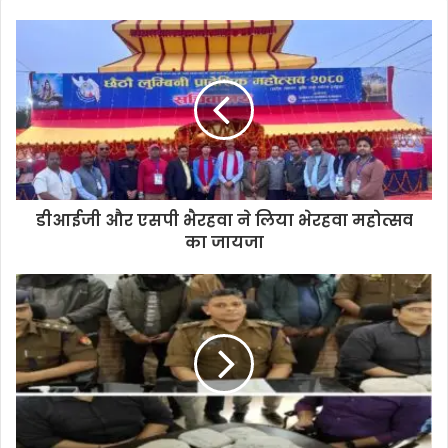
डीआईजी और एसपी भैरहवा ने लिया भेरहवा महोत्सव
का जायजा