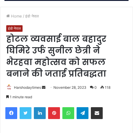
Home
/
इंडो नेपाल
इंडो नेपाल
होटल व्यवसाई बाल बहादुर
घिमिरे उर्फ सुनील छेत्री ने
भैरहवा महोत्सव को सफल
बनाने की जताई प्रतिबद्धता
Send
Harshodaytimes
November 28, 2023
0
118
an
1 minute read
email
Facebook
Twitter
LinkedIn
Pinterest
WhatsApp
Telegram
Share via Email