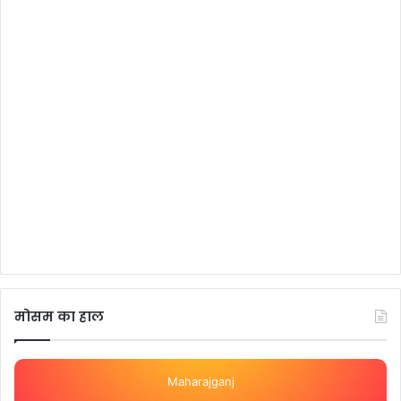
मोसम का हाल
Maharajganj