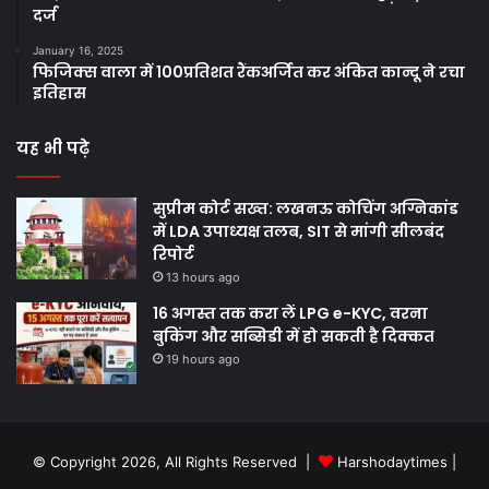
दर्ज
January 16, 2025
फिजिक्स वाला में 100प्रतिशत रैंकअर्जित कर अंकित कान्दू ने रचा
इतिहास
यह भी पढ़े
सुप्रीम कोर्ट सख्त: लखनऊ कोचिंग अग्निकांड
में LDA उपाध्यक्ष तलब, SIT से मांगी सीलबंद
रिपोर्ट
13 hours ago
16 अगस्त तक करा लें LPG e-KYC, वरना
बुकिंग और सब्सिडी में हो सकती है दिक्कत
19 hours ago
© Copyright 2026, All Rights Reserved |
Harshodaytimes
|