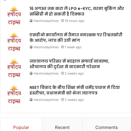
16 अगस्त तक करा लें LPG e-KYC, वरना बुकिंग और
सब्सिडी में हो सकती है दिक्कत
Harshodaytimes
19 hours ago
एसडीओ कार्यालय में तैनात वनरक्षक पर रिश्वतखोरी
के आरोप, जांच की उठी मांग
Harshodaytimes
1 week ago
न्यायालय परिसर में बदहाल सफाई व्यवस्था,
शौचालय की दुर्दशा से वादकारी परेशान
Harshodaytimes
2 weeks ago
NEET विवाद के बीच शिक्षा मंत्री धर्मेंद्र प्रधान ने दिया
इस्तीफा, प्रधानमंत्री को भेजा त्यागपत्र
Harshodaytimes
2 weeks ago
Popular
Recent
Comments