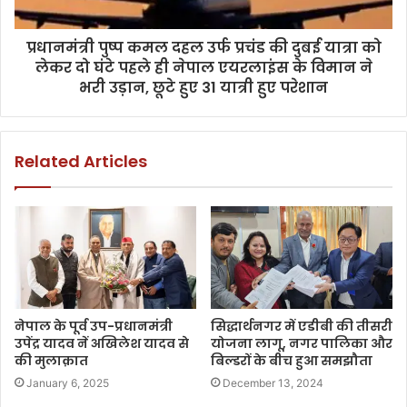
प्रधानमंत्री पुष्प कमल दहल उर्फ प्रचंड की दुबई यात्रा को
लेकर दो घंटे पहले ही नेपाल एयरलाइंस के विमान ने
भरी उड़ान, छूटे हुए 31 यात्री हुए परेशान
Related Articles
नेपाल के पूर्व उप-प्रधानमंत्री
सिद्धार्थनगर में एडीबी की तीसरी
उपेंद्र यादव नें अखिलेश यादव से
योजना लागू, नगर पालिका और
की मुलाक़ात
बिल्डरों के बीच हुआ समझौता
January 6, 2025
December 13, 2024