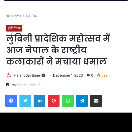
Home
/
इंडो नेपाल
इंडो नेपाल
लुंबिनी प्रादेशिक महोत्सव में
आज नेपाल के राष्ट्रीय
कलाकारों ने मचाया धमाल
Send
Harshodaytimes
December 1, 2023
0
592
an
Less than a minute
email
Facebook
Twitter
LinkedIn
Pinterest
WhatsApp
Telegram
Share via Email