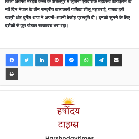
जिला अंतर्गत भैरहवा कस्बे के अंचलपुर में लुंबिनी प्रादेशिक महोत्सव कार्यक्रम के
नवें दिन नेपाल के तीन राष्ट्रीय कलाकारों गायिका शीलू भट्टराई, गायक हरी
खत्री और दुर्गेश थापा ने अपनी-अपनी बेजोड़ प्रस्तुति दी। इनको सुनने के लिए
दर्शकों से पूरा पांडाल खचाखच भरा रहा।
Facebook
Twitter
LinkedIn
Pinterest
Messenger
WhatsApp
Telegram
Share via Email
Print
Harshodaytimes