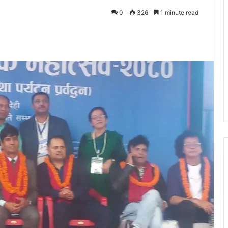
0
326
1 minute read