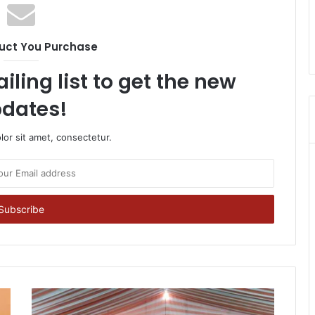
uct You Purchase
iling list to get the new
dates!
or sit amet, consectetur.