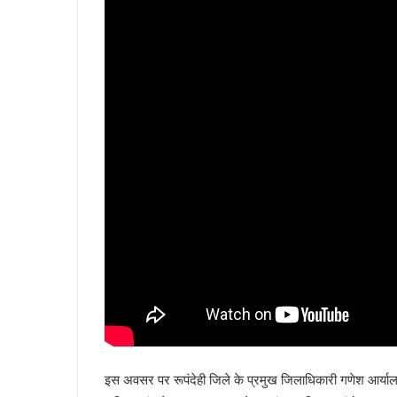
इस अवसर पर रूपंदेही जिले के प्रमुख जिलाधिकारी गणेश आर्याल, स