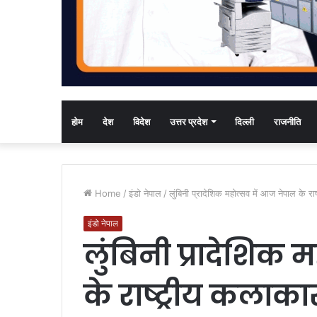
होम
देश
विदेश
उत्तर प्रदेश
दिल्ली
राजनीति
Home
/
इंडो नेपाल
/
लुंबिनी प्रादेशिक महोत्सव में आज नेपाल के राष्
इंडो नेपाल
लुंबिनी प्रादेशिक 
के राष्ट्रीय कलाकारों