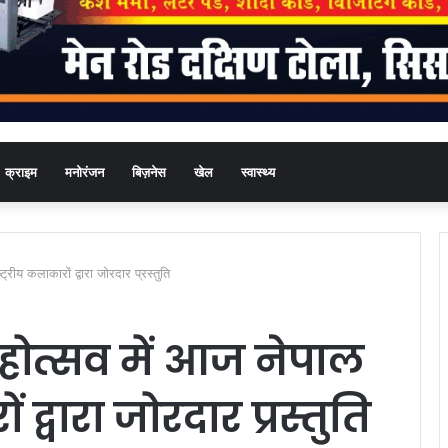
क्राइम
मनोरंजन
बिज़नेस
खेल
स्वास्थ्य
ट्रीय कलाकारों द्वारा जोरदार प्रस्तुति
महोत्सव में आज नेपाल
 द्वारा जोरदार प्रस्तुति