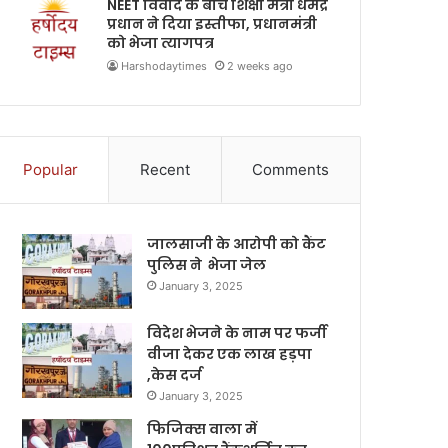
NEET विवाद के बीच शिक्षा मंत्री धर्मेंद्र
प्रधान ने दिया इस्तीफा, प्रधानमंत्री
को भेजा त्यागपत्र
Harshodaytimes
2 weeks ago
Popular
Recent
Comments
जालसाजी के आरोपी को कैंट
पुलिस ने भेजा जेल
January 3, 2025
विदेश भेजने के नाम पर फर्जी
वीजा देकर एक लाख हड़पा
,केस दर्ज
January 3, 2025
फिजिक्स वाला में