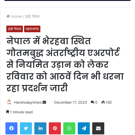
Home
/
इंडो नेपाल
इंडो नेपाल
महराजगंज
नेपाल में भैरहवा स्थित
गौतमबुद्ध अंतर्राष्ट्रीय एअरपोर्ट
से नियमित उड़ान को लेकर
रविवार को आठवें दिन भी धरना
रहा प्रदर्शन जारी
Send
Harshodaytimes
December 17, 2023
0
192
an
1 minute read
email
Facebook
Twitter
LinkedIn
Pinterest
WhatsApp
Telegram
Share via Email