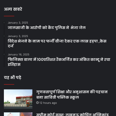
अन्य खबरे
January 3, 2025
जालसाजी के आरोपी को कैंट पुलिस ने भेजा जेल
January 3, 2025
विदेश भेजने के नाम पर फर्जी वीजा देकर एक लाख हड़पा ,केस
दर्ज
January 16, 2025
फिजिक्स वाला में 100प्रतिशत रैंकअर्जित कर अंकित कान्दू ने रचा
इतिहास
यह भी पढ़े
गुणवत्तापूर्ण शिक्षा और अनुशासन की पहचान
बना सावित्री पब्लिक स्कूल
12 hours ago
सुप्रीम कोर्ट सख्त: लखनऊ कोचिंग अग्निकांड