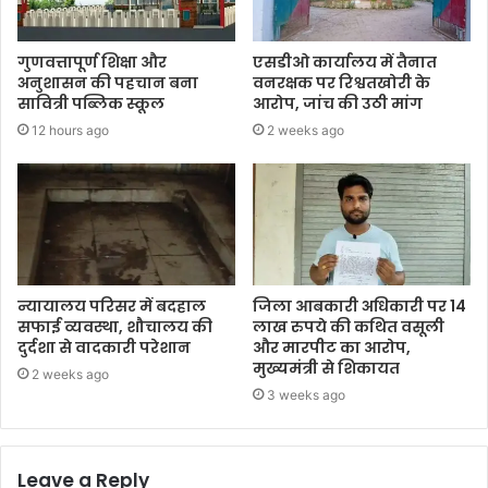
गुणवत्तापूर्ण शिक्षा और
एसडीओ कार्यालय में तैनात
अनुशासन की पहचान बना
वनरक्षक पर रिश्वतखोरी के
सावित्री पब्लिक स्कूल
आरोप, जांच की उठी मांग
12 hours ago
2 weeks ago
न्यायालय परिसर में बदहाल
जिला आबकारी अधिकारी पर 14
सफाई व्यवस्था, शौचालय की
लाख रुपये की कथित वसूली
दुर्दशा से वादकारी परेशान
और मारपीट का आरोप,
मुख्यमंत्री से शिकायत
2 weeks ago
3 weeks ago
Leave a Reply