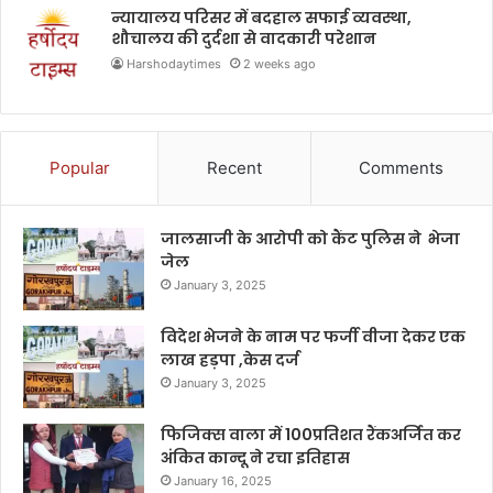
न्यायालय परिसर में बदहाल सफाई व्यवस्था,
शौचालय की दुर्दशा से वादकारी परेशान
Harshodaytimes
2 weeks ago
Popular
Recent
Comments
जालसाजी के आरोपी को कैंट पुलिस ने भेजा
जेल
January 3, 2025
विदेश भेजने के नाम पर फर्जी वीजा देकर एक
लाख हड़पा ,केस दर्ज
January 3, 2025
फिजिक्स वाला में 100प्रतिशत रैंकअर्जित कर
अंकित कान्दू ने रचा इतिहास
January 16, 2025