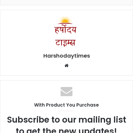
Harshodaytimes
Website
With Product You Purchase
Subscribe to our mailing list
to get the new updates!