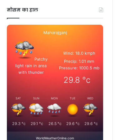
मोसम का हाल
Maharajganj
Wind: 18.0 kmph
Patchy
Precip: 1.01 mm
light rain in area
Pressure: 1000.5 mb
with thunder
29.8
°c
SAT
SUN
MON
TUE
WED
29.3
°c
29.1
°c
26.5
°c
29.6
°c
29.6
°c
WorldWeatherOnline.com