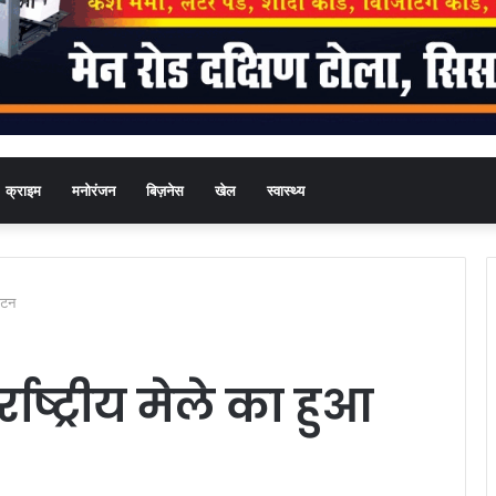
क्राइम
मनोरंजन
बिज़नेस
खेल
स्वास्थ्य
ाटन
ाष्ट्रीय मेले का हुआ