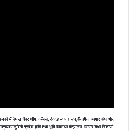
जकों में नेपाल चेंबर ऑफ कॉमर्स, देवदह व्यापार संघ,सैनामैना व्यापार संघ और
था मंत्रालय लुंबिनी प्रदेश,कृषि तथा भूमि व्यवस्था मंत्रालय, व्यापार तथा निकासी