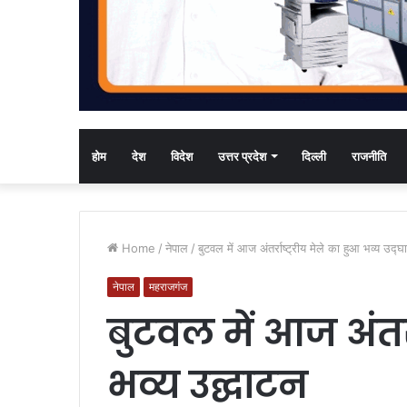
होम
देश
विदेश
उत्तर प्रदेश
दिल्ली
राजनीति
Home
/
नेपाल
/
बुटवल में आज अंतर्राष्ट्रीय मेले का हुआ भव्य उद्घ
नेपाल
महराजगंज
बुटवल में आज अंतर्र
भव्य उद्घाटन