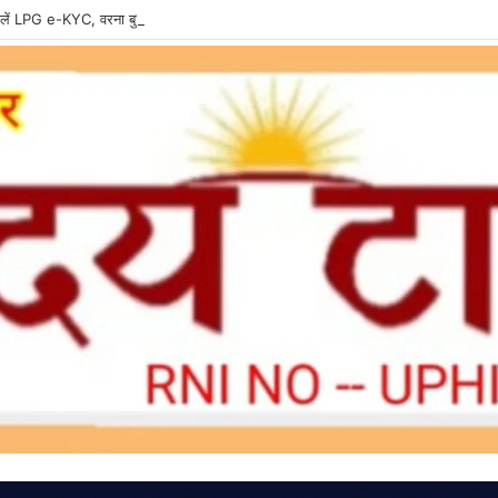
ें LPG e-KYC, वरना बुकिंग और सब्सिडी में हो सकती है दिक्कत