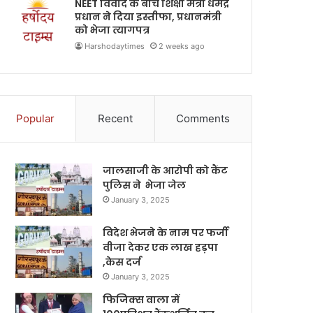
NEET विवाद के बीच शिक्षा मंत्री धर्मेंद्र
प्रधान ने दिया इस्तीफा, प्रधानमंत्री
को भेजा त्यागपत्र
Harshodaytimes
2 weeks ago
Popular
Recent
Comments
जालसाजी के आरोपी को कैंट
पुलिस ने भेजा जेल
January 3, 2025
विदेश भेजने के नाम पर फर्जी
वीजा देकर एक लाख हड़पा
,केस दर्ज
January 3, 2025
फिजिक्स वाला में