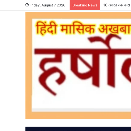
16 अगस्त तक करा ल
Friday, August 7 2026
Breaking News