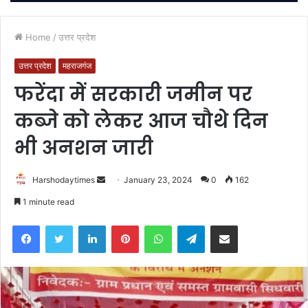
Home
/
उत्तर प्रदेश
उत्तर प्रदेश
महराजगंज
फरेंदा में सरकारी जमीन पर
कब्जे को लेकर आज चौथे दिन
भी अनशन जारी
Send
Harshodaytimes
January 23, 2024
0
162
an
1 minute read
email
Facebook
Twitter
LinkedIn
Pinterest
WhatsApp
Telegram
Share via Email