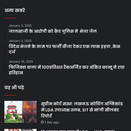
अन्य खबरे
January 3, 2025
जालसाजी के आरोपी को कैंट पुलिस ने भेजा जेल
January 3, 2025
विदेश भेजने के नाम पर फर्जी वीजा देकर एक लाख हड़पा ,केस
दर्ज
January 16, 2025
फिजिक्स वाला में 100प्रतिशत रैंकअर्जित कर अंकित कान्दू ने रचा
इतिहास
यह भी पढ़े
सुप्रीम कोर्ट सख्त: लखनऊ कोचिंग अग्निकांड
में LDA उपाध्यक्ष तलब, SIT से मांगी सीलबंद
रिपोर्ट
1 day ago