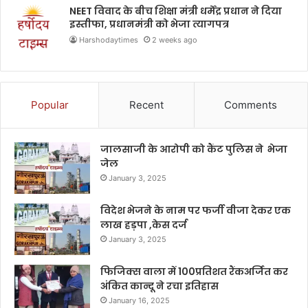
NEET विवाद के बीच शिक्षा मंत्री धर्मेंद्र प्रधान ने दिया
इस्तीफा, प्रधानमंत्री को भेजा त्यागपत्र
Harshodaytimes
2 weeks ago
Popular
Recent
Comments
जालसाजी के आरोपी को कैंट पुलिस ने भेजा
जेल
January 3, 2025
विदेश भेजने के नाम पर फर्जी वीजा देकर एक
लाख हड़पा ,केस दर्ज
January 3, 2025
फिजिक्स वाला में 100प्रतिशत रैंकअर्जित कर
अंकित कान्दू ने रचा इतिहास
January 16, 2025