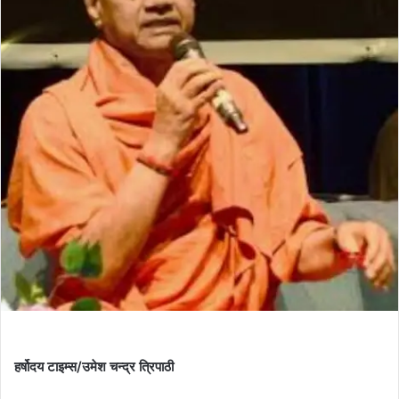
हर्षोदय टाइम्स/उमेश चन्द्र त्रिपाठी