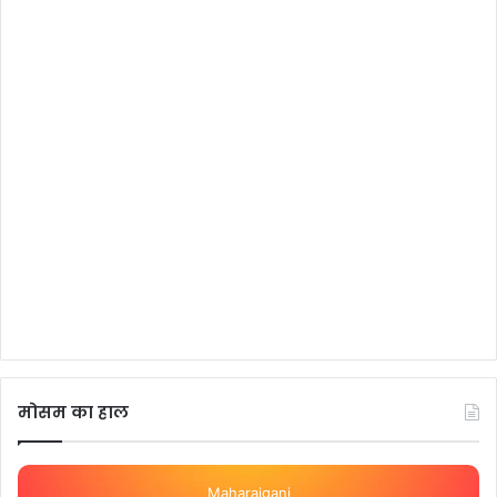
मोसम का हाल
Maharajganj