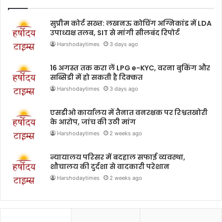
सुप्रीम कोर्ट सख्त: लखनऊ कोचिंग अग्निकांड में LDA
उपाध्यक्ष तलब, SIT से मांगी सीलबंद रिपोर्ट
Harshodaytimes
3 days ago
16 अगस्त तक करा लें LPG e-KYC, वरना बुकिंग और
सब्सिडी में हो सकती है दिक्कत
Harshodaytimes
3 days ago
एसडीओ कार्यालय में तैनात वनरक्षक पर रिश्वतखोरी
के आरोप, जांच की उठी मांग
Harshodaytimes
2 weeks ago
न्यायालय परिसर में बदहाल सफाई व्यवस्था,
शौचालय की दुर्दशा से वादकारी परेशान
Harshodaytimes
2 weeks ago