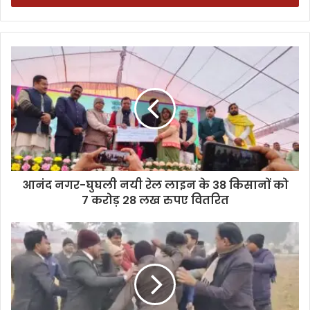
आनंद नगर-घुघली नयी रेल लाइन के 38 किसानों को
7 करोड़ 28 लख रुपए वितरित