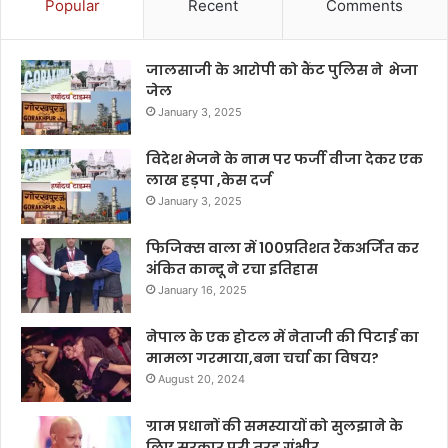
Popular
Recent
Comments
जालसाजी के आरोपी को कैंट पुलिस ने भेजा
जेल
January 3, 2025
विदेश भेजने के नाम पर फर्जी वीजा देकर एक
लाख हड़पा ,केस दर्ज
January 3, 2025
फिजिक्स वाला में 100प्रतिशत रैंकअर्जित कर
अंकित कान्दू ने रचा इतिहास
January 16, 2025
नेपाल के एक होटल में नेताजी की पिटाई का
मामला गरमाया,बना चर्चा का विषय?
August 20, 2024
ग्राम प्रधानों की समस्यायों को सुलझाने के
लिए सरकार पूरी तरह गंभीर