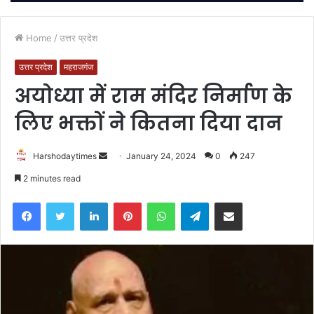
Home
/
उत्तर प्रदेश
उत्तर प्रदेश
महराजगंज
अयोध्या में राम मंदिर निर्माण के
लिए भक्तों ने कितना दिया दान
Send
Harshodaytimes
January 24, 2024
0
247
an
2 minutes read
email
Facebook
Twitter
LinkedIn
Pinterest
WhatsApp
Telegram
Share via Email