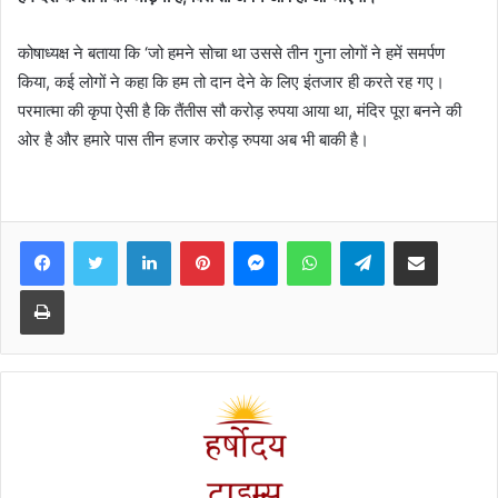
कोषाध्यक्ष ने बताया कि ‘जो हमने सोचा था उससे तीन गुना लोगों ने हमें समर्पण
किया, कई लोगों ने कहा कि हम तो दान देने के लिए इंतजार ही करते रह गए।
परमात्मा की कृपा ऐसी है कि तैंतीस सौ करोड़ रुपया आया था, मंदिर पूरा बनने की
ओर है और हमारे पास तीन हजार करोड़ रुपया अब भी बाकी है।
Facebook
Twitter
LinkedIn
Pinterest
Messenger
WhatsApp
Telegram
Share via Email
Print