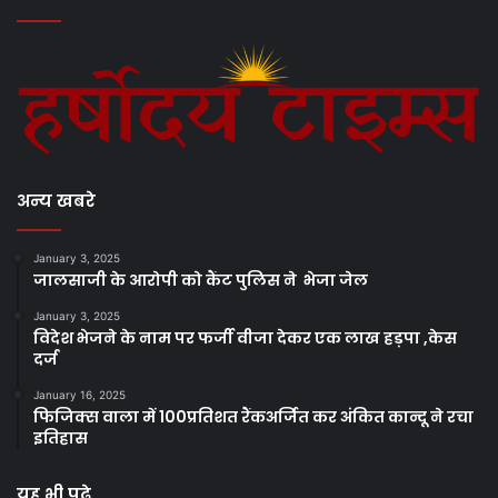
अन्य खबरे
January 3, 2025
जालसाजी के आरोपी को कैंट पुलिस ने भेजा जेल
January 3, 2025
विदेश भेजने के नाम पर फर्जी वीजा देकर एक लाख हड़पा ,केस
दर्ज
January 16, 2025
फिजिक्स वाला में 100प्रतिशत रैंकअर्जित कर अंकित कान्दू ने रचा
इतिहास
यह भी पढ़े