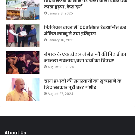
विदेश भेजने के नाम पर फर्जी वीजा देकर एक
लाख हड़पा ,केस दर्ज
January 3, 2025
फिजिक्स वाला में 100प्रतिशत रैंकअर्जित कर
अंकित कान्दू ने रचा इतिहास
January 16, 2025
नेपाल के एक होटल में नेताजी की पिटाई का
मामला गरमाया,बना चर्चा का विषय?
August 20, 2024
ग्राम प्रधानों की समस्यायों को सुलझाने के
लिए सरकार पूरी तरह गंभीर
August 27, 2024
About Us