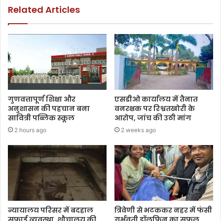
Related Articles
गुणवत्तापूर्ण शिक्षा और
एसडीओ कार्यालय में तैनात
अनुशासन की पहचान बना
वनरक्षक पर रिश्वतखोरी के
सावित्री पब्लिक स्कूल
आरोप, जांच की उठी मांग
2 hours ago
2 weeks ago
न्यायालय परिसर में बदहाल
त्रिवेणी से भटककर नहर में फंसी
सफाई व्यवस्था, शौचालय की
गर्भवती डॉलफिन का सफल