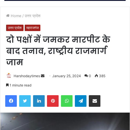
Home
/
उत्तर प्रदेश
उत्तर प्रदेश
महराजगंज
दो पक्षों में जमकर मारपीट के
बाद तनाव, राष्ट्रीय राजमार्ग
जाम
Send
Harshodaytimes
January 25, 2024
0
385
an
1 minute read
email
Facebook
Twitter
LinkedIn
Pinterest
WhatsApp
Telegram
Share via Email