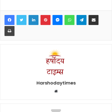
Facebook
Twitter
LinkedIn
Pinterest
Messenger
WhatsApp
Telegram
Share via Email
Print
Harshodaytimes
Website