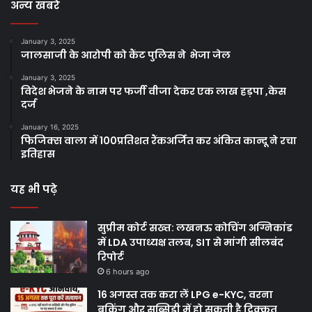
अन्य खबरे
January 3, 2025
जालसाजी के आरोपी को कैंट पुलिस ने भेजा जेल
January 3, 2025
विदेश भेजने के नाम पर फर्जी वीजा देकर एक लाख हड़पा ,केस
दर्ज
January 16, 2025
फिजिक्स वाला में 100प्रतिशत रैंकअर्जित कर अंकित कान्दू ने रचा
इतिहास
यह भी पढ़े
सुप्रीम कोर्ट सख्त: लखनऊ कोचिंग अग्निकांड
में LDA उपाध्यक्ष तलब, SIT से मांगी सीलबंद
रिपोर्ट
6 hours ago
16 अगस्त तक करा लें LPG e-KYC, वरना
बुकिंग और सब्सिडी में हो सकती है दिक्कत