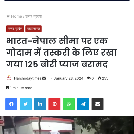
Home
/
उत्तर प्रदेश
उत्तर प्रदेश
महराजगंज
भारत-नेपाल सीमा पर एक
गोदाम में तस्करी के लिए रखा
गया 125 बोरी प्याज बरामद
Send
Harshodaytimes
January 28, 2024
0
255
an
1 minute read
email
Facebook
Twitter
LinkedIn
Pinterest
WhatsApp
Telegram
Share via Email