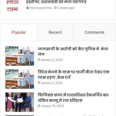
इस्तीफा, प्रधानमंत्री को भेजा त्यागपत्र
Harshodaytimes
2 weeks ago
Popular
Recent
Comments
जालसाजी के आरोपी को कैंट पुलिस ने भेजा
जेल
January 3, 2025
विदेश भेजने के नाम पर फर्जी वीजा देकर एक
लाख हड़पा ,केस दर्ज
January 3, 2025
फिजिक्स वाला में 100प्रतिशत रैंकअर्जित कर
अंकित कान्दू ने रचा इतिहास
January 16, 2025