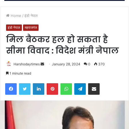
Home
/
इंडो नेपाल
इंडो नेपाल
महराजगंज
मिल बैठकर हल हो सकता है
सीमा विवाद : विदेश मंत्री नेपाल
Send
Harshodaytimes
January 28, 2024
0
370
an
1 minute read
email
Facebook
Twitter
LinkedIn
Pinterest
WhatsApp
Telegram
Share via Email