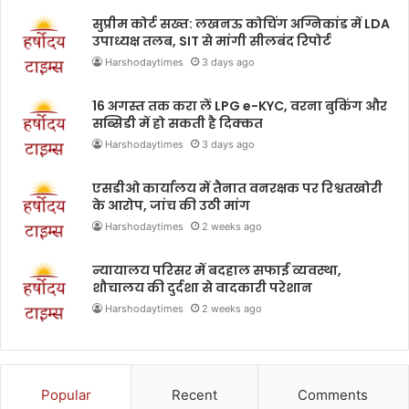
सुप्रीम कोर्ट सख्त: लखनऊ कोचिंग अग्निकांड में LDA
उपाध्यक्ष तलब, SIT से मांगी सीलबंद रिपोर्ट
Harshodaytimes
3 days ago
16 अगस्त तक करा लें LPG e-KYC, वरना बुकिंग और
सब्सिडी में हो सकती है दिक्कत
Harshodaytimes
3 days ago
एसडीओ कार्यालय में तैनात वनरक्षक पर रिश्वतखोरी
के आरोप, जांच की उठी मांग
Harshodaytimes
2 weeks ago
न्यायालय परिसर में बदहाल सफाई व्यवस्था,
शौचालय की दुर्दशा से वादकारी परेशान
Harshodaytimes
2 weeks ago
Popular
Recent
Comments