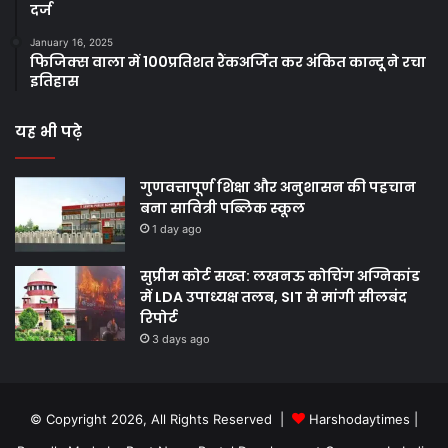
दर्ज
January 16, 2025
फिजिक्स वाला में 100प्रतिशत रैंकअर्जित कर अंकित कान्दू ने रचा
इतिहास
यह भी पढ़े
गुणवत्तापूर्ण शिक्षा और अनुशासन की पहचान
बना सावित्री पब्लिक स्कूल
1 day ago
सुप्रीम कोर्ट सख्त: लखनऊ कोचिंग अग्निकांड
में LDA उपाध्यक्ष तलब, SIT से मांगी सीलबंद
रिपोर्ट
3 days ago
© Copyright 2026, All Rights Reserved |
Harshodaytimes
|