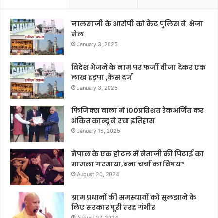
जालसाजी के आरोपी को कैंट पुलिस ने भेजा
जेल
January 3, 2025
विदेश भेजने के नाम पर फर्जी वीजा देकर एक
लाख हड़पा ,केस दर्ज
January 3, 2025
फिजिक्स वाला में 100प्रतिशत रैंकअर्जित कर
अंकित कान्दू ने रचा इतिहास
January 16, 2025
नेपाल के एक होटल में नेताजी की पिटाई का
मामला गरमाया,बना चर्चा का विषय?
August 20, 2024
ग्राम प्रधानों की समस्यायों को सुलझाने के
लिए सरकार पूरी तरह गंभीर
August 27, 2024