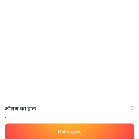
मोसम का हाल
Maharajganj