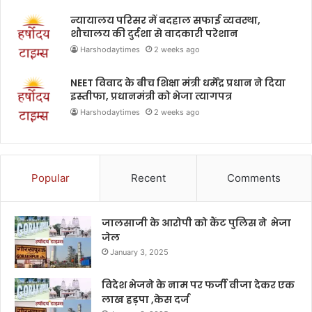
न्यायालय परिसर में बदहाल सफाई व्यवस्था,
शौचालय की दुर्दशा से वादकारी परेशान
Harshodaytimes
2 weeks ago
NEET विवाद के बीच शिक्षा मंत्री धर्मेंद्र प्रधान ने दिया
इस्तीफा, प्रधानमंत्री को भेजा त्यागपत्र
Harshodaytimes
2 weeks ago
Popular
Recent
Comments
जालसाजी के आरोपी को कैंट पुलिस ने भेजा
जेल
January 3, 2025
विदेश भेजने के नाम पर फर्जी वीजा देकर एक
लाख हड़पा ,केस दर्ज