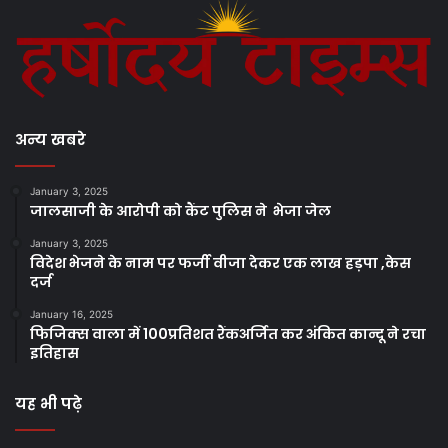
अन्य खबरे
January 3, 2025
जालसाजी के आरोपी को कैंट पुलिस ने भेजा जेल
January 3, 2025
विदेश भेजने के नाम पर फर्जी वीजा देकर एक लाख हड़पा ,केस
दर्ज
January 16, 2025
फिजिक्स वाला में 100प्रतिशत रैंकअर्जित कर अंकित कान्दू ने रचा
इतिहास
यह भी पढ़े