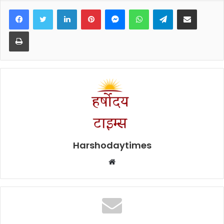
Facebook
Twitter
LinkedIn
Pinterest
Messenger
WhatsApp
Telegram
Share via Email
Print
Harshodaytimes
Website