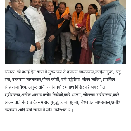
सिमरन को बधाई देने वालों में मुख्य रूप से दयाराम जायसवाल,कन्हैया गुप्ता, पिंटू
वर्मा, राजाराम जायसवाल,गौतम जोशी, रवि मद्धेशिया, संतोष लोहिया,अमरिंदर
सिंह,राजा वैश्य, ठाकुर सोनी,संदीप वर्मा रामनाथ मिश्रियाहे,अमरजीत
श्रीवास्तव,अतीक अहमद वसीम सिद्दीकी,बदरे आलम, सीताराम श्रीवास्तव,बदरे
आलम वार्ड नंबर 8 के सभासद गुड्डू,ज्वाला शुक्ला, विंध्याचल जायसवाल,अनीश
कसौधन आदि बड़ी संख्या में लोग उपस्थित थे।