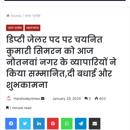
Home
/
उत्तर प्रदेश
उत्तर प्रदेश
महराजगंज
डिप्टी जेलर पद पर चयनित
कुमारी सिमरन को आज
नौतनवां नगर के व्यापारियों ने
किया सम्मानित,दी बधाई और
शुभकामना
Send
Harshodaytimes
January 29, 2024
0
403
an
1 minute read
email
Facebook
Twitter
LinkedIn
Pinterest
WhatsApp
Telegram
Share via Email