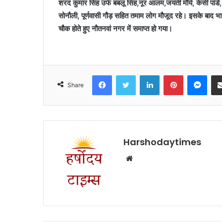
शरद कुमार सिंह उर्फ बबलू सिंह,नूर आलम,जयंती मौर्य, केसी पा
सोनौली, पूर्णवासी गौड़ सहित तमाम लोग मौजूद रहे। इसके बाद भारत 
चौक होते हुए नौतनवां नगर में समाप्त हो गया।
Facebook
Twitter
LinkedIn
Pinterest
Mes
Share
Harshodaytimes
Website