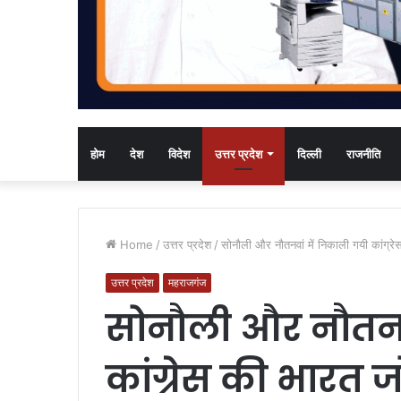
होम
देश
विदेश
उत्तर प्रदेश
दिल्ली
राजनीति
Home
/
उत्तर प्रदेश
/
सोनौली और नौतनवां में निकाली गयी कांग्रेस
उत्तर प्रदेश
महराजगंज
सोनौली और नौतनवा
कांग्रेस की भारत जोड