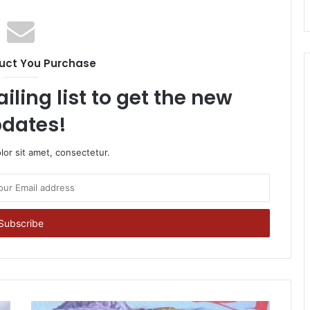
uct You Purchase
iling list to get the new
dates!
or sit amet, consectetur.