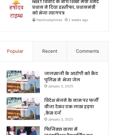
NEET विवाद के बीच शिक्षा मंत्री धर्मेंद्र
प्रधान ने दिया इस्तीफा, प्रधानमंत्री
को भेजा त्यागपत्र
Harshodaytimes
2 weeks ago
Popular
Recent
Comments
जालसाजी के आरोपी को कैंट
पुलिस ने भेजा जेल
January 3, 2025
विदेश भेजने के नाम पर फर्जी
वीजा देकर एक लाख हड़पा
,केस दर्ज
January 3, 2025
फिजिक्स वाला में