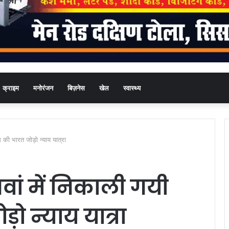
क्राइम
मनोरंजन
बिज़नेस
खेल
स्वास्थ्य
 की भारत जोड़ो न्याय यात्रा
ं में निकाली गयी
़ो न्याय यात्रा