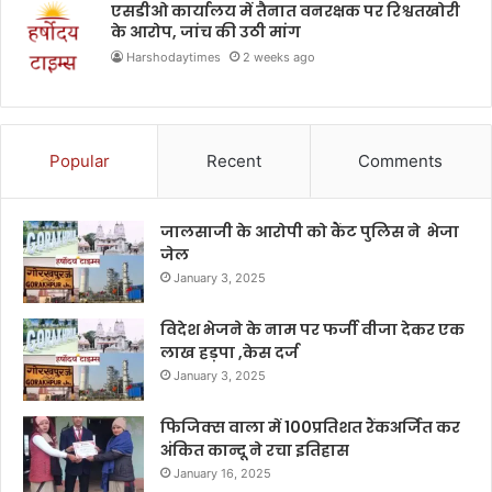
एसडीओ कार्यालय में तैनात वनरक्षक पर रिश्वतखोरी
के आरोप, जांच की उठी मांग
Harshodaytimes
2 weeks ago
Popular
Recent
Comments
जालसाजी के आरोपी को कैंट पुलिस ने भेजा
जेल
January 3, 2025
विदेश भेजने के नाम पर फर्जी वीजा देकर एक
लाख हड़पा ,केस दर्ज
January 3, 2025
फिजिक्स वाला में 100प्रतिशत रैंकअर्जित कर
अंकित कान्दू ने रचा इतिहास
January 16, 2025