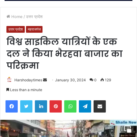
Home
/
उत्तर प्रदेश
उत्तर प्रदेश
महराजगंज
विश्व साइकिल यात्रियों के एक
दल ने किया भैरहवा बाजार का
परिक्रमा
Send
Harshodaytimes
January 30, 2024
0
129
an
Less than a minute
email
Facebook
Twitter
LinkedIn
Pinterest
WhatsApp
Telegram
Share via Email