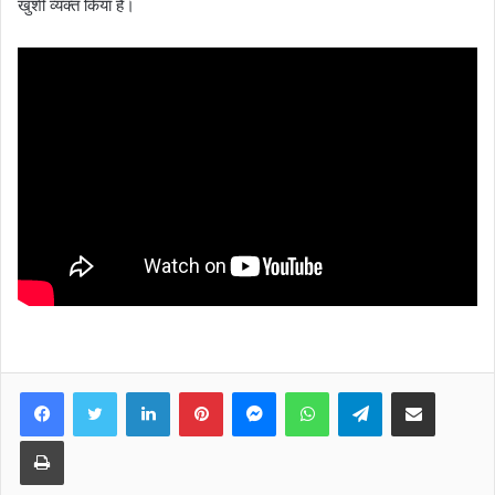
खुशी व्यक्त किया है।
Facebook
Twitter
LinkedIn
Pinterest
Messenger
WhatsApp
Telegram
Share via Email
Print