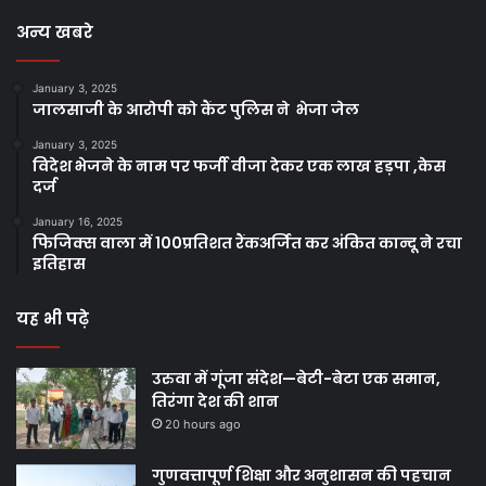
अन्य खबरे
January 3, 2025
जालसाजी के आरोपी को कैंट पुलिस ने भेजा जेल
January 3, 2025
विदेश भेजने के नाम पर फर्जी वीजा देकर एक लाख हड़पा ,केस
दर्ज
January 16, 2025
फिजिक्स वाला में 100प्रतिशत रैंकअर्जित कर अंकित कान्दू ने रचा
इतिहास
यह भी पढ़े
उरुवा में गूंजा संदेश—बेटी-बेटा एक समान,
तिरंगा देश की शान
20 hours ago
गुणवत्तापूर्ण शिक्षा और अनुशासन की पहचान