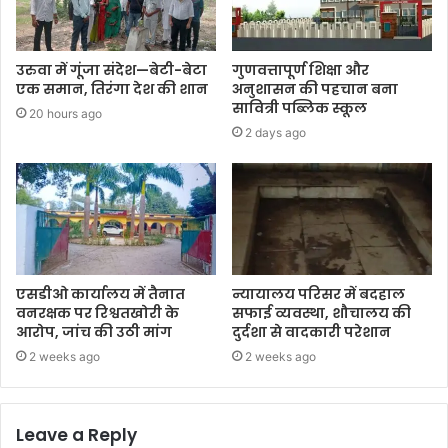
उरुवा में गूंजा संदेश—बेटी-बेटा
गुणवत्तापूर्ण शिक्षा और
एक समान, तिरंगा देश की शान
अनुशासन की पहचान बना
सावित्री पब्लिक स्कूल
20 hours ago
2 days ago
एसडीओ कार्यालय में तैनात
न्यायालय परिसर में बदहाल
वनरक्षक पर रिश्वतखोरी के
सफाई व्यवस्था, शौचालय की
आरोप, जांच की उठी मांग
दुर्दशा से वादकारी परेशान
2 weeks ago
2 weeks ago
Leave a Reply