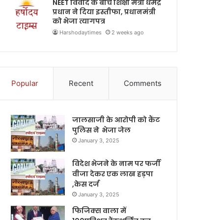
NEET विवाद के बीच शिक्षा मंत्री धर्मेंद्र
प्रधान ने दिया इस्तीफा, प्रधानमंत्री
को भेजा त्यागपत्र
Harshodaytimes
2 weeks ago
Popular
Recent
Comments
जालसाजी के आरोपी को कैंट
पुलिस ने भेजा जेल
January 3, 2025
विदेश भेजने के नाम पर फर्जी
वीजा देकर एक लाख हड़पा
,केस दर्ज
January 3, 2025
फिजिक्स वाला में