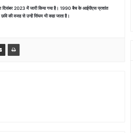
श दिसंबर 2023 में जारी किया गया है। 1990 बैच के आईपीएस प्रशांत
र छवि की वजह से उन्हें सिंघम भी कहा जाता है।
senger
Share via Email
Print