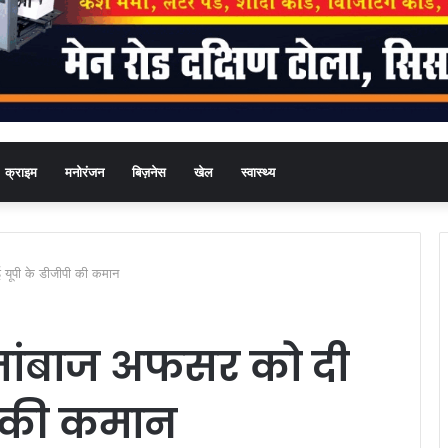
क्राइम
मनोरंजन
बिज़नेस
खेल
स्वास्थ्य
ई यूपी के डीजीपी की कमान
े जांबाज अफसर को दी
ी की कमान