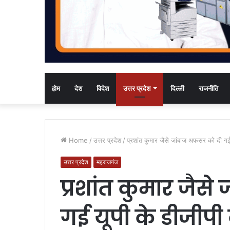
होम
देश
विदेश
उत्तर प्रदेश
दिल्ली
राजनीति
Home
/
उत्तर प्रदेश
/
प्रशांत कुमार जैसे जांबाज अफसर को दी ग
उत्तर प्रदेश
महराजगंज
प्रशांत कुमार जैस
गई यूपी के डीजीप