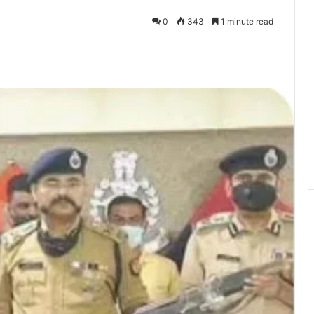
0
343
1 minute read