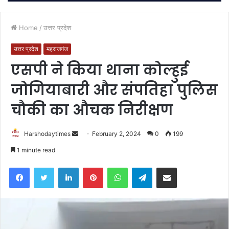
Home
/
उत्तर प्रदेश
उत्तर प्रदेश
महराजगंज
एसपी ने किया थाना कोल्हुई
जोगियाबारी और संपतिहा पुलिस
चौकी का औचक निरीक्षण
Send
Harshodaytimes
February 2, 2024
0
199
an
1 minute read
email
Facebook
Twitter
LinkedIn
Pinterest
WhatsApp
Telegram
Share via Email