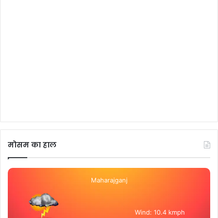
मोसम का हाल
Maharajganj
Wind: 10.4 kmph