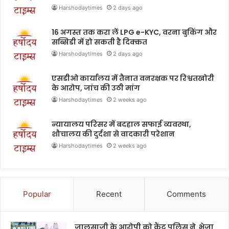
Harshodaytimes
2 days ago
16 अगस्त तक करा लें LPG e-KYC, वरना बुकिंग और
सब्सिडी में हो सकती है दिक्कत
Harshodaytimes
2 days ago
एसडीओ कार्यालय में तैनात वनरक्षक पर रिश्वतखोरी
के आरोप, जांच की उठी मांग
Harshodaytimes
2 weeks ago
न्यायालय परिसर में बदहाल सफाई व्यवस्था,
शौचालय की दुर्दशा से वादकारी परेशान
Harshodaytimes
2 weeks ago
Popular
Recent
Comments
जालसाजी के आरोपी को कैंट पुलिस ने भेजा