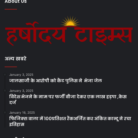
About Us
अन्य खबरे
January 3, 2025
जालसाजी के आरोपी को कैंट पुलिस ने भेजा जेल
January 3, 2025
विदेश भेजने के नाम पर फर्जी वीजा देकर एक लाख हड़पा ,केस
दर्ज
January 16, 2025
फिजिक्स वाला में 100प्रतिशत रैंकअर्जित कर अंकित कान्दू ने रचा
इतिहास