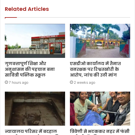
Related Articles
गुणवत्तापूर्ण शिक्षा और
एसडीओ कार्यालय में तैनात
अनुशासन की पहचान बना
वनरक्षक पर रिश्वतखोरी के
सावित्री पब्लिक स्कूल
आरोप, जांच की उठी मांग
7 hours ago
2 weeks ago
न्यायालय परिसर में बदहाल
त्रिवेणी से भटककर नहर में फंसी