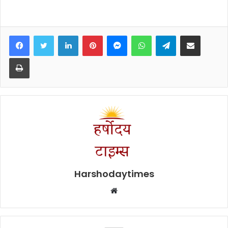
Facebook
Twitter
LinkedIn
Pinterest
Messenger
WhatsApp
Telegram
Share via Email
Print
Harshodaytimes
Website