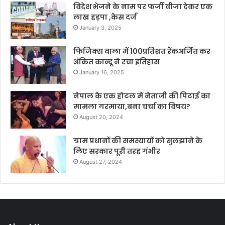
विदेश भेजने के नाम पर फर्जी वीजा देकर एक
लाख हड़पा ,केस दर्ज
January 3, 2025
फिजिक्स वाला में 100प्रतिशत रैंकअर्जित कर
अंकित कान्दू ने रचा इतिहास
January 16, 2025
नेपाल के एक होटल में नेताजी की पिटाई का
मामला गरमाया,बना चर्चा का विषय?
August 20, 2024
ग्राम प्रधानों की समस्यायों को सुलझाने के
लिए सरकार पूरी तरह गंभीर
August 27, 2024