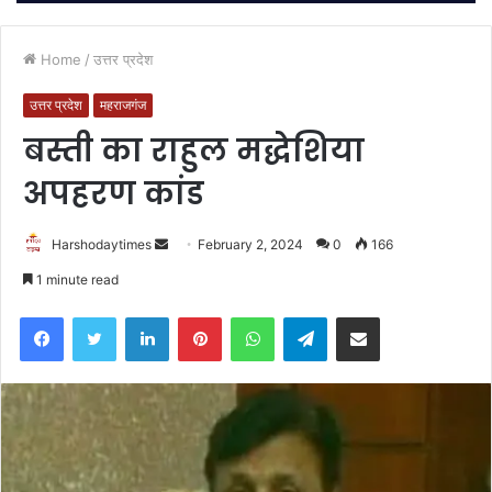
Home
/
उत्तर प्रदेश
उत्तर प्रदेश
महराजगंज
बस्ती का राहुल मद्धेशिया
अपहरण कांड
Send
Harshodaytimes
February 2, 2024
0
166
an
1 minute read
email
Facebook
Twitter
LinkedIn
Pinterest
WhatsApp
Telegram
Share via Email