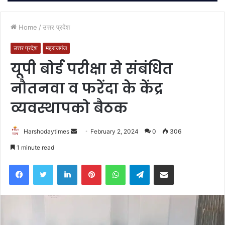
Home
/
उत्तर प्रदेश
उत्तर प्रदेश
महराजगंज
यूपी बोर्ड परीक्षा से संबंधित
नौतनवा व फरेंदा के केंद्र
व्यवस्थापको बैठक
Send
Harshodaytimes
February 2, 2024
0
306
an
1 minute read
email
Facebook
Twitter
LinkedIn
Pinterest
WhatsApp
Telegram
Share via Email