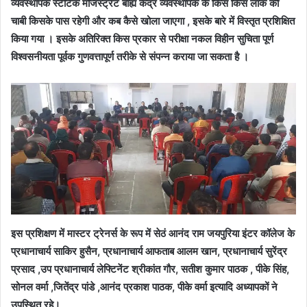
व्यवस्थापक स्टैटिक मजिस्ट्रेट बाह्य केंद्र व्यवस्थापक के किस किस लाक की
चाबी किसके पास रहेगी और कब कैसे खोला जाएगा , इसके बारे में विस्तृत प्रशिक्षित
किया गया । इसके अतिरिक्त किस प्रकार से परीक्षा नकल विहीन सुचिता पूर्ण
विश्वसनीयता पूर्वक गुणवत्तापूर्ण तरीके से संपन्न कराया जा सकता है ।
इस प्रशिक्षण में मास्टर ट्रेनर्स के रूप में सेठं आनंद राम जयपुरिया इंटर कॉलेज के
प्रधानाचार्य साकिर हुसैन, प्रधानाचार्य आफताब आलम खान, प्रधानाचार्य सुरेंद्र
प्रसाद ,उप प्रधानाचार्य लेफ्टिनेंट श्रीकांत गौर, सतीश कुमार पाठक , पीके सिंह,
सोनल वर्मा ,जितेंद्र पांडे ,आनंद प्रकाश पाठक, पीके वर्मा इत्यादि अध्यापकों ने
उपस्थित रहे।