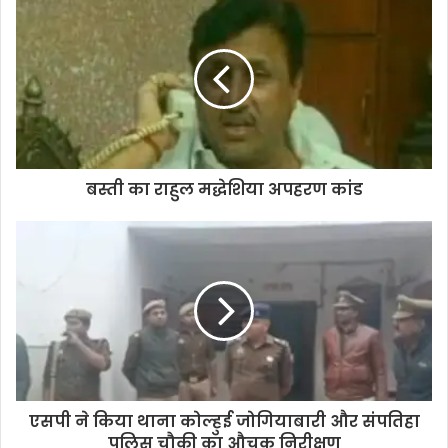
बस्ती का राहुल मद्धेशिया अपहरण कांड
एसपी ने किया थाना कोल्हुई जोगियाबारी और संपतिहा
पुलिस चौकी का औचक निरीक्षण