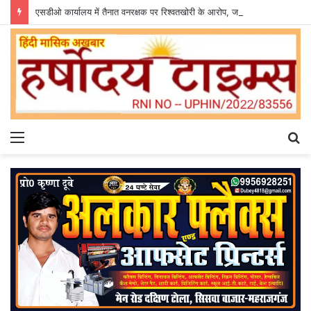
एसडीओ कार्यालय में तैनात वनरक्षक पर रिश्वतखोरी के आरोप, जांच की उठी मांग
Menu
S
fo