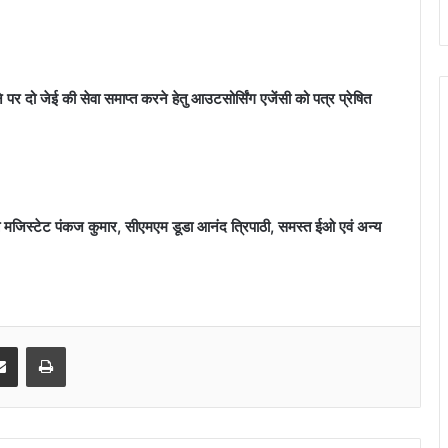
 पर दो जेई की सेवा समाप्त करने हेतु आउटसोर्सिंग एजेंसी को पत्र प्रेषित
क्त मजिस्टेट पंकज कुमार, सीएमएम डूडा आनंद त्रिपाठी, समस्त ईओ एवं अन्य
senger
Share via Email
Print