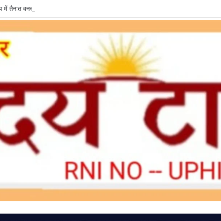
में तैनात वनरक्षक पर रिश्वतखोरी के आरोप, जांच की उठी मांग