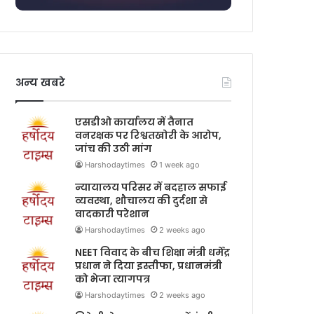
अन्य खबरे
एसडीओ कार्यालय में तैनात
वनरक्षक पर रिश्वतखोरी के आरोप,
जांच की उठी मांग
Harshodaytimes
1 week ago
न्यायालय परिसर में बदहाल सफाई
व्यवस्था, शौचालय की दुर्दशा से
वादकारी परेशान
Harshodaytimes
2 weeks ago
NEET विवाद के बीच शिक्षा मंत्री धर्मेंद्र
प्रधान ने दिया इस्तीफा, प्रधानमंत्री
को भेजा त्यागपत्र
Harshodaytimes
2 weeks ago