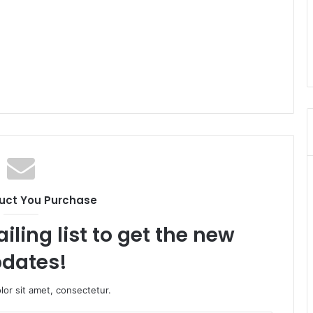
uct You Purchase
iling list to get the new
dates!
or sit amet, consectetur.