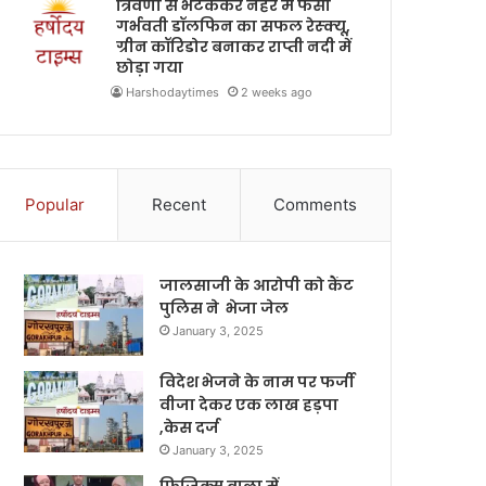
त्रिवेणी से भटककर नहर में फंसी
गर्भवती डॉलफिन का सफल रेस्क्यू,
ग्रीन कॉरिडोर बनाकर राप्ती नदी में
छोड़ा गया
Harshodaytimes
2 weeks ago
Popular
Recent
Comments
जालसाजी के आरोपी को कैंट
पुलिस ने भेजा जेल
January 3, 2025
विदेश भेजने के नाम पर फर्जी
वीजा देकर एक लाख हड़पा
,केस दर्ज
January 3, 2025
फिजिक्स वाला में