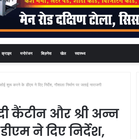
क्राइम
मनोरंजन
बिज़नेस
खेल
स्वास्थ्य
रसोई शुरू करने के डीएम ने दिए निर्देश, गौशाला निर्माण पर जताई नाराजगी
ीदी कैंटीन और श्री अन्न
डीएम ने दिए निर्देश,