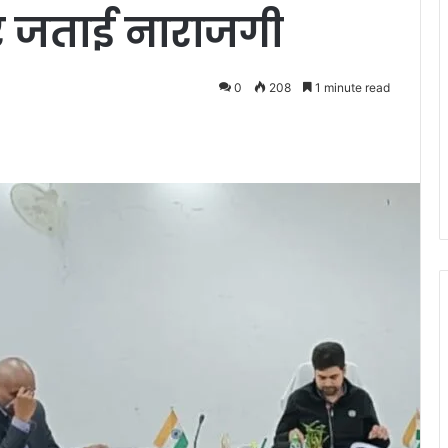
र जताई नाराजगी
0
208
1 minute read