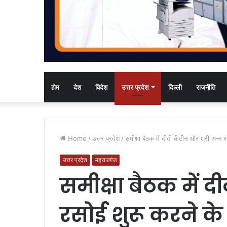
होम
देश
विदेश
उत्तर प्रदेश
दिल्ली
राजनीति
Home
/
उत्तर प्रदेश
/
समीक्षा बैठक में दीदी कैंटीन और श्री अन्न 
उत्तर प्रदेश
महराजगंज
समीक्षा बैठक में द
रसोई शुरू करने के 