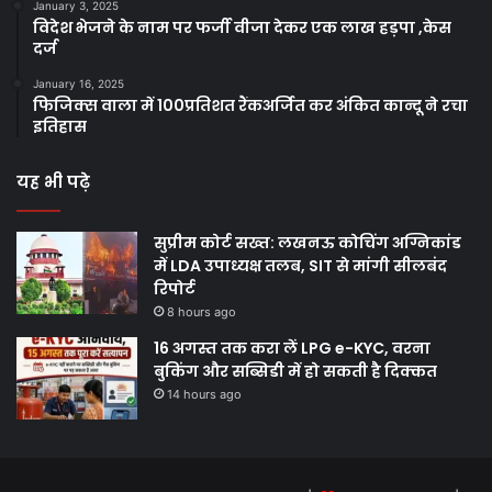
January 3, 2025
विदेश भेजने के नाम पर फर्जी वीजा देकर एक लाख हड़पा ,केस
दर्ज
January 16, 2025
फिजिक्स वाला में 100प्रतिशत रैंकअर्जित कर अंकित कान्दू ने रचा
इतिहास
यह भी पढ़े
सुप्रीम कोर्ट सख्त: लखनऊ कोचिंग अग्निकांड
में LDA उपाध्यक्ष तलब, SIT से मांगी सीलबंद
रिपोर्ट
8 hours ago
16 अगस्त तक करा लें LPG e-KYC, वरना
बुकिंग और सब्सिडी में हो सकती है दिक्कत
14 hours ago