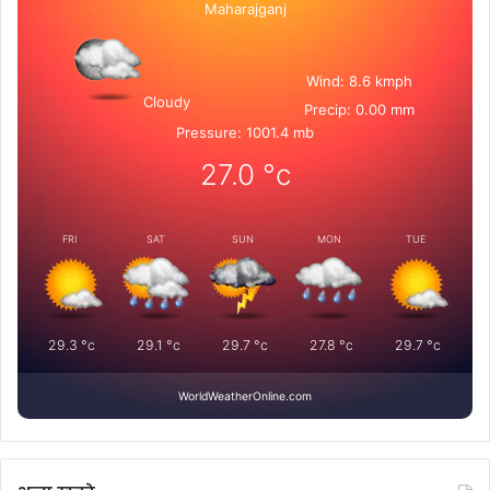
Maharajganj
Wind: 8.6 kmph
Cloudy
Precip: 0.00 mm
Pressure: 1001.4 mb
27.0
°c
FRI
SAT
SUN
MON
TUE
29.3
°c
29.1
°c
29.7
°c
27.8
°c
29.7
°c
WorldWeatherOnline.com