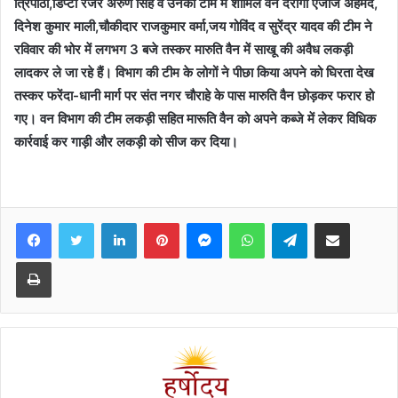
त्रिपाठी,डिप्टी रेंजर अरुण सिंह व उनकी टीम में शामिल वन दरोगा एजाज अहमद,
दिनेश कुमार माली,चौकीदार राजकुमार वर्मा,जय गोविंद व सुरेंद्र यादव की टीम ने
रविवार की भोर में लगभग 3 बजे तस्कर मारुति वैन में साखू की अवैध लकड़ी
लादकर ले जा रहे हैं। विभाग की टीम के लोगों ने पीछा किया अपने को घिरता देख
तस्कर‌ फरेंदा-धानी मार्ग पर संत नगर चौराहे के पास मारुति वैन छोड़कर फरार हो
गए। वन विभाग की टीम लकड़ी सहित मारूति वैन को अपने कब्जे में लेकर विधिक
कार्रवाई कर गाड़ी और लकड़ी को सीज कर दिया।
Facebook
Twitter
LinkedIn
Pinterest
Messenger
WhatsApp
Telegram
Share via Email
Print