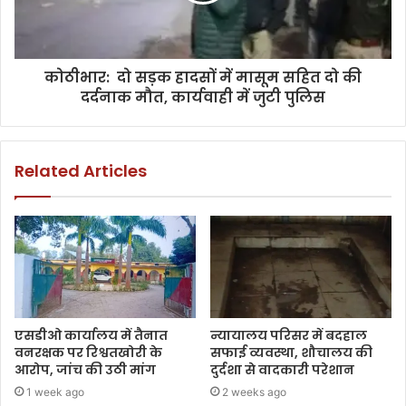
कोठीभार: दो सड़क हादसों में मासूम सहित दो की
दर्दनाक मौत, कार्यवाही में जुटी पुलिस
Related Articles
एसडीओ कार्यालय में तैनात
न्यायालय परिसर में बदहाल
वनरक्षक पर रिश्वतखोरी के
सफाई व्यवस्था, शौचालय की
आरोप, जांच की उठी मांग
दुर्दशा से वादकारी परेशान
1 week ago
2 weeks ago