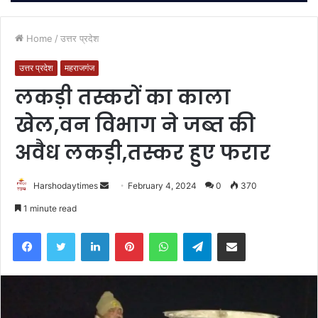
Home
/
उत्तर प्रदेश
उत्तर प्रदेश
महराजगंज
लकड़ी तस्करों का काला
खेल,वन विभाग ने जब्त की
अवैध लकड़ी,तस्कर हुए फरार
Send
Harshodaytimes
February 4, 2024
0
370
an
1 minute read
email
Facebook
Twitter
LinkedIn
Pinterest
WhatsApp
Telegram
Share via Email