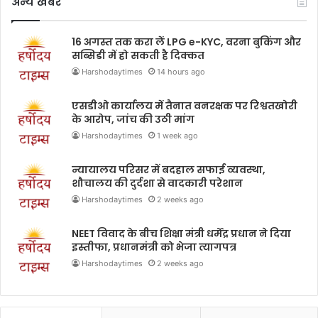
अन्य खबरे
16 अगस्त तक करा लें LPG e-KYC, वरना बुकिंग और
सब्सिडी में हो सकती है दिक्कत
Harshodaytimes
14 hours ago
एसडीओ कार्यालय में तैनात वनरक्षक पर रिश्वतखोरी
के आरोप, जांच की उठी मांग
Harshodaytimes
1 week ago
न्यायालय परिसर में बदहाल सफाई व्यवस्था,
शौचालय की दुर्दशा से वादकारी परेशान
Harshodaytimes
2 weeks ago
NEET विवाद के बीच शिक्षा मंत्री धर्मेंद्र प्रधान ने दिया
इस्तीफा, प्रधानमंत्री को भेजा त्यागपत्र
Harshodaytimes
2 weeks ago