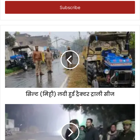
Email
address
सिल्ट (मिट्टी) लदी हुई ट्रैक्टर ट्राली सीज