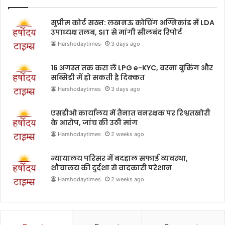
सुप्रीम कोर्ट सख्त: लखनऊ कोचिंग अग्निकांड में LDA
उपाध्यक्ष तलब, SIT से मांगी सीलबंद रिपोर्ट
Harshodaytimes
3 days ago
16 अगस्त तक करा लें LPG e-KYC, वरना बुकिंग और
सब्सिडी में हो सकती है दिक्कत
Harshodaytimes
3 days ago
एसडीओ कार्यालय में तैनात वनरक्षक पर रिश्वतखोरी
के आरोप, जांच की उठी मांग
Harshodaytimes
2 weeks ago
न्यायालय परिसर में बदहाल सफाई व्यवस्था,
शौचालय की दुर्दशा से वादकारी परेशान
Harshodaytimes
2 weeks ago