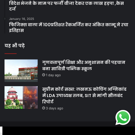
विदेश भेजने के नाम पर फर्जी वीजा देकर एक लाख हड़पा ,केस
दर्ज
January 16, 2025
फिजिक्स वाला में 100प्रतिशत रैंकअर्जित कर अंकित कान्दू ने रचा
इतिहास
यह भी पढ़े
गुणवत्तापूर्ण शिक्षा और अनुशासन की पहचान
बना सावित्री पब्लिक स्कूल
1 day ago
सुप्रीम कोर्ट सख्त: लखनऊ कोचिंग अग्निकांड
में LDA उपाध्यक्ष तलब, SIT से मांगी सीलबंद
रिपोर्ट
3 days ago
© Copyright 2026, All Rights Reserved |
Harshodaytimes
|