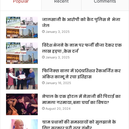
Popular
Recent
Comments
जालसाजी के आरोपी को कैंट पुलिस ने भेजा
जेल
January 3, 2025
विदेश भेजने के नाम पर फर्जी वीजा देकर एक
लाख हड़पा ,केस दर्ज
January 3, 2025
फिजिक्स वाला में 100प्रतिशत रैंकअर्जित कर
अंकित कान्दू ने रचा इतिहास
January 16, 2025
नेपाल के एक होटल में नेताजी की पिटाई का
मामला गरमाया,बना चर्चा का विषय?
August 20, 2024
ग्राम प्रधानों की समस्यायों को सुलझाने के
लिए सरकार पूरी तरह गंभीर