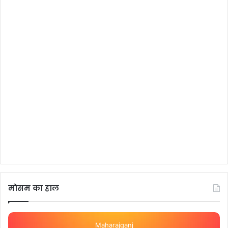
मोसम का हाल
Maharajganj