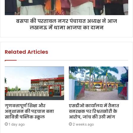
बसपा की परतावल नगर पंचायत अध्यक्ष ने आज
लखनऊ में थामा भाजपा का दामन
Related Articles
गुणवत्तापूर्ण शिक्षा और
एसडीओ कार्यालय में तैनात
अनुशासन की पहचान बना
वनरक्षक पर रिश्वतखोरी के
सावित्री पब्लिक स्कूल
आरोप, जांच की उठी मांग
1 day ago
2 weeks ago