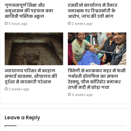
गुणवत्तापूर्ण शिक्षा और
एसडीओ कार्यालय में तैनात
अनुशासन की पहचान बना
वनरक्षक पर रिश्वतखोरी के
सावित्री पब्लिक स्कूल
आरोप, जांच की उठी मांग
5 hours ago
2 weeks ago
न्यायालय परिसर में बदहाल
त्रिवेणी से भटककर नहर में फंसी
सफाई व्यवस्था, शौचालय की
गर्भवती डॉलफिन का सफल
दुर्दशा से वादकारी परेशान
रेस्क्यू, ग्रीन कॉरिडोर बनाकर
राप्ती नदी में छोड़ा गया
2 weeks ago
3 weeks ago
Leave a Reply