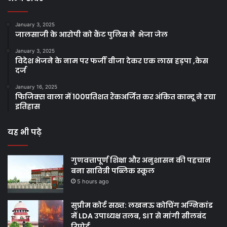
January 3, 2025
जालसाजी के आरोपी को कैंट पुलिस ने भेजा जेल
January 3, 2025
विदेश भेजने के नाम पर फर्जी वीजा देकर एक लाख हड़पा ,केस
दर्ज
January 16, 2025
फिजिक्स वाला में 100प्रतिशत रैंकअर्जित कर अंकित कान्दू ने रचा
इतिहास
यह भी पढ़े
गुणवत्तापूर्ण शिक्षा और अनुशासन की पहचान
बना सावित्री पब्लिक स्कूल
5 hours ago
सुप्रीम कोर्ट सख्त: लखनऊ कोचिंग अग्निकांड
में LDA उपाध्यक्ष तलब, SIT से मांगी सीलबंद
रिपोर्ट