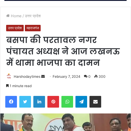
Home
/
उत्तर प्रदेश
उत्तर प्रदेश
महराजगंज
बसपा की परतावल नगर
पंचायत अध्यक्ष ने आज लखनऊ
में थामा भाजपा का दामन
Send
Harshodaytimes
February 7, 2024
0
300
an
1 minute read
email
Facebook
Twitter
LinkedIn
Pinterest
WhatsApp
Telegram
Share via Email