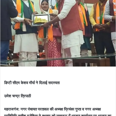
डिप्टी सीएम केशव मौर्या ने दिलाई सदस्यता
उमेश चन्द्र त्रिपाठी
महराजगंज: नगर पंचायत परतावल की अध्यक्ष प्रियंका गुप्ता व नगर अध्यक्ष
प्रतिनिधि सतीश मद्धेशिया ने बुधवार को लखनऊ में भाजपा कार्यालय पर भाजपा का