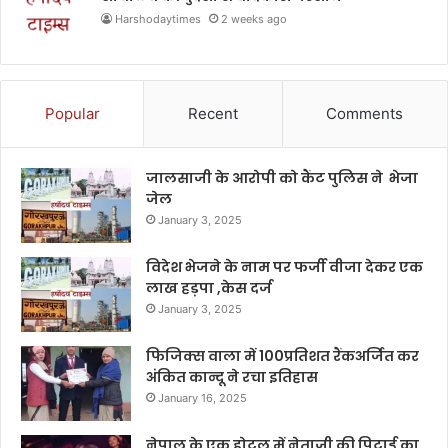
Harshodaytimes
2 weeks ago
Popular
Recent
Comments
जालसाजी के आरोपी को कैंट पुलिस ने भेजा
जेल
January 3, 2025
विदेश भेजने के नाम पर फर्जी वीजा देकर एक
लाख हड़पा ,केस दर्ज
January 3, 2025
फिजिक्स वाला में 100प्रतिशत रैंकअर्जित कर
अंकित कान्दू ने रचा इतिहास
January 16, 2025
नेपाल के एक होटल में नेताजी की पिटाई का