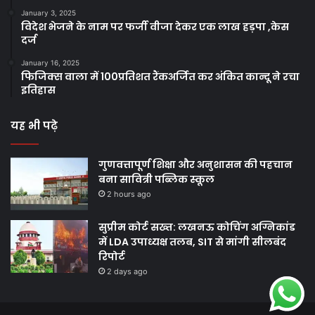
January 3, 2025
विदेश भेजने के नाम पर फर्जी वीजा देकर एक लाख हड़पा ,केस
दर्ज
January 16, 2025
फिजिक्स वाला में 100प्रतिशत रैंकअर्जित कर अंकित कान्दू ने रचा
इतिहास
यह भी पढ़े
गुणवत्तापूर्ण शिक्षा और अनुशासन की पहचान
बना सावित्री पब्लिक स्कूल
2 hours ago
सुप्रीम कोर्ट सख्त: लखनऊ कोचिंग अग्निकांड
में LDA उपाध्यक्ष तलब, SIT से मांगी सीलबंद
रिपोर्ट
2 days ago