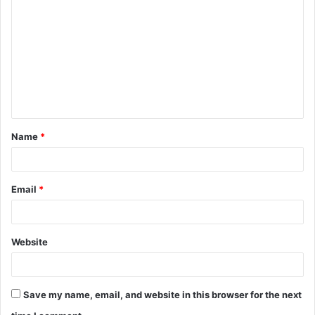
Name
*
Email
*
Website
Save my name, email, and website in this browser for the next