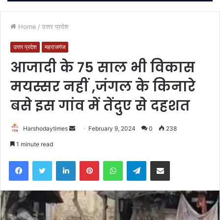
Home
/
उत्तर प्रदेश
उत्तर प्रदेश
महराजगंज
आजादी के 75 साल भी विकास
मयस्सर नहीं ,जंगल के किनारे
बसे इस गांव में तेंदुए से दहशत
Send
Harshodaytimes
February 9, 2024
0
238
an
1 minute read
email
Facebook
Twitter
LinkedIn
Pinterest
WhatsApp
Telegram
Share via Email