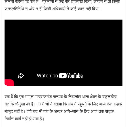
सामना करना पड़ रहा है। ग्रामीणों ने कई बार शिकायत किया, लेकिन न तो किसी
जनप्रतिनिधि ने और न ही किसी अधिकारी ने कोई ध्यान नहीं दिया।
बता दें कि पूरा मामला महाराजगंज जनपद के निचलौल थाना क्षेत्र के बकुलडीहा
गांव के चौमुखा का है। ग्रामीणों ने बताया कि गांव में पहुंचने के लिए आज तक सड़क
मौजूद नहीं है। वर्षो बाद भी गांव के अन्दर आने-जाने के लिए आज तक सड़क
निर्माण कार्य नहीं हो पाया है।