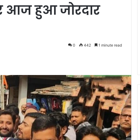
 पर आज हुआ जोरदार
0
442
1 minute read