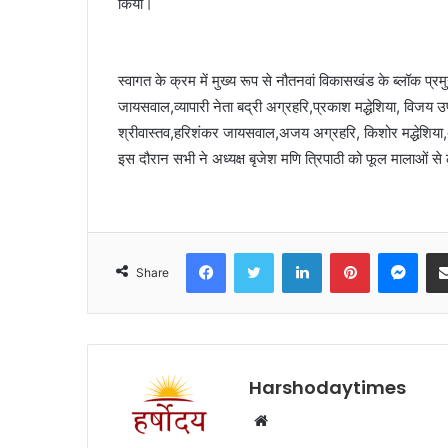
किया।
स्वागत के क्रम में मुख्य रूप से नौतनवां विकासखंड के ब्लॉक प्
जायसवाल,व्यापारी नेता बद्री अग्रहरि,प्रकाश मद्धेशिया, विजय उप
श्रीवास्तव,हरिशंकर जायसवाल,अजय अग्रहरि, किशोर मद्धेशिया,अम
इस दौरान सभी ने अध्यक्ष बृजेश मणि त्रिपाठी को फूल मालाओं से
Facebook
Twitter
LinkedIn
Pinterest
Mes
Share
Harshodaytimes
Website