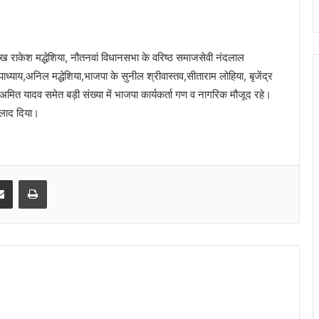
रमुख राकेश मद्धेशिया, नौतनवां विधानसभा के वरिष्ठ समाजसेवी नंदलाल
ाध्याय,अनिल मद्धेशिया,भाजपा के सुनील श्रीवास्तव,सीताराम लोहिया, बृजेंद्र
ित यादव समेत बड़ी संख्या में भाजपा कार्यकर्ता गण व नागरिक मौजूद रहे।
 लाद दिया।
senger
Share via Email
Print