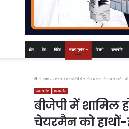
होम
देश
विदेश
उत्तर प्रदेश
दिल्ली
राजनीति
Home
/
उत्तर प्रदेश
/
बीजेपी में शामिल होते ही नौतनवा चेयरमैन 
उत्तर प्रदेश
महराजगंज
बीजेपी में शामिल 
चेयरमैन को हाथों