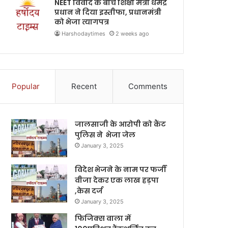
NEET विवाद के बीच शिक्षा मंत्री धर्मेंद्र
प्रधान ने दिया इस्तीफा, प्रधानमंत्री
को भेजा त्यागपत्र
Harshodaytimes
2 weeks ago
Popular
Recent
Comments
जालसाजी के आरोपी को कैंट
पुलिस ने भेजा जेल
January 3, 2025
विदेश भेजने के नाम पर फर्जी
वीजा देकर एक लाख हड़पा
,केस दर्ज
January 3, 2025
फिजिक्स वाला में