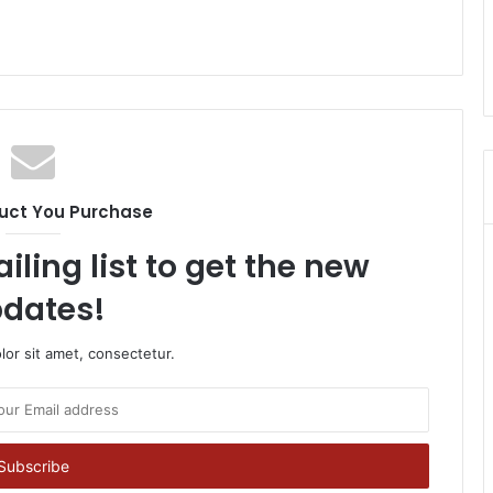
uct You Purchase
iling list to get the new
dates!
or sit amet, consectetur.