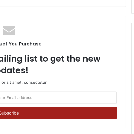
uct You Purchase
iling list to get the new
dates!
or sit amet, consectetur.