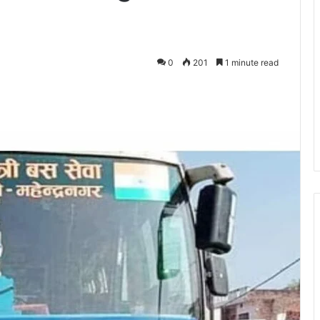
0
201
1 minute read