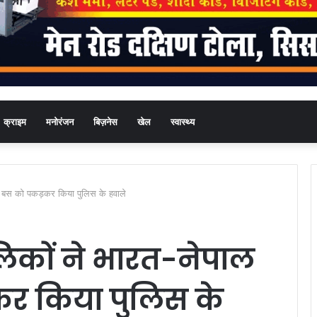
क्राइम
मनोरंजन
बिज़नेस
खेल
स्वास्थ्य
्री बस को पकड़कर किया पुलिस के हवाले
लिकों ने भारत-नेपाल
़कर किया पुलिस के