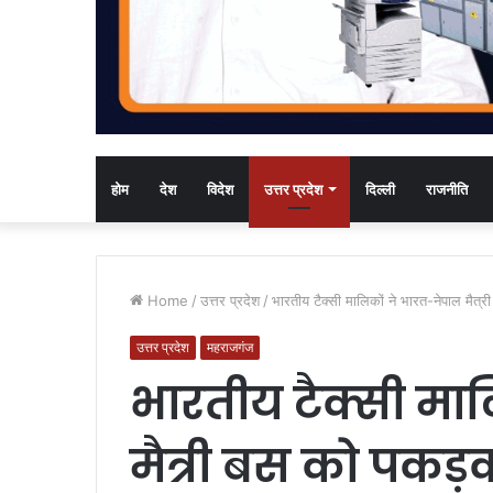
होम
देश
विदेश
उत्तर प्रदेश
दिल्ली
राजनीति
Home
/
उत्तर प्रदेश
/
भारतीय टैक्सी मालिकों ने भारत-नेपाल मैत
उत्तर प्रदेश
महराजगंज
भारतीय टैक्सी मा
मैत्री बस को पकड