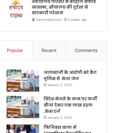
न्यायालय परिसर में बदहाल सफाई
व्यवस्था, शौचालय की दुर्दशा से
वादकारी परेशान
Harshodaytimes
2 weeks ago
Popular
Recent
Comments
जालसाजी के आरोपी को कैंट
पुलिस ने भेजा जेल
January 3, 2025
विदेश भेजने के नाम पर फर्जी
वीजा देकर एक लाख हड़पा
,केस दर्ज
January 3, 2025
फिजिक्स वाला में