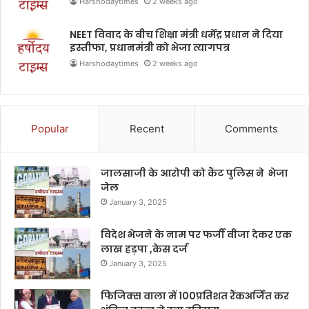
Harshodaytimes
2 weeks ago
NEET विवाद के बीच शिक्षा मंत्री धर्मेंद्र प्रधान ने दिया
इस्तीफा, प्रधानमंत्री को भेजा त्यागपत्र
Harshodaytimes
2 weeks ago
Popular
Recent
Comments
जालसाजी के आरोपी को कैंट पुलिस ने भेजा
जेल
January 3, 2025
विदेश भेजने के नाम पर फर्जी वीजा देकर एक
लाख हड़पा ,केस दर्ज
January 3, 2025
फिजिक्स वाला में 100प्रतिशत रैंकअर्जित कर