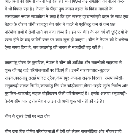
आलोचना का सामना करना पड़ रहा है। चीन पिछले कई समझौतों का पालन करने
में भी विफल रहा है। नेपाल के पीएम पुष्प कमल दहाल के विदेश मामलों के
सलाहकार रूपक सापकोटा ने कहा है कि इस सप्ताह प्रधानमंत्री दहल के साथ एक
बैठक के दौरान चीनी राजदूत चेन सोंग ने पहले से प्रतिबद्ध कम से कम छह
परियोजनाओं में तेजी लाने का वादा किया है। इन पर चीन के नव वर्ष की छुट्टियों के
खत्म होने के बाद जमीनी स्तर पर काम शुरू हो जाएगा। चीन ने नेपाल को ये भरोसा
ऐसा समय दिया है, जब काठमांडू की भारत से नजदीकी बढ़ रही है।
काठमांडू पोस्ट के मुताबिक, नेपाल में चीन की आर्थिक और तकनीकी सहायता से
शुरू की गई कई परियोजनाओं पर चिंताएं हैं। इनमें नारायणघाट-बुटवल
सड़क,काठमांडू तराई फास्ट ट्रैक,कंचनपुर-कमला सड़क विस्तार, स्याफरुबेसी-
रसुवागढ़ी सड़क निर्माण,काठमांडू रिंग रोड चौड़ीकरण,तोखा-छहारे सुरंग निर्माण और
मुगलिन-काठमांडू सड़क चौड़ीकरण जैसी परियोजनाएं हैं। इनके अलावा रसुवागढ़ी-
केरुंग सीमा पार ट्रांसमिशन लाइन तो अभी शुरू भी नहीं की गई है।
चीन ने दूसरे देशों पर मढ़ा दोष
चीन द्वारा वित्त पोषित परियोजनाओं में देरी को लेकर राजनीतिक और नौकरशाही