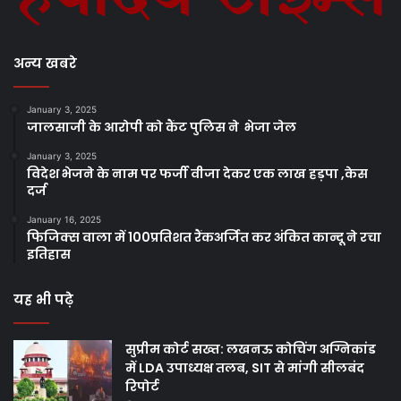
अन्य खबरे
January 3, 2025
जालसाजी के आरोपी को कैंट पुलिस ने भेजा जेल
January 3, 2025
विदेश भेजने के नाम पर फर्जी वीजा देकर एक लाख हड़पा ,केस
दर्ज
January 16, 2025
फिजिक्स वाला में 100प्रतिशत रैंकअर्जित कर अंकित कान्दू ने रचा
इतिहास
यह भी पढ़े
सुप्रीम कोर्ट सख्त: लखनऊ कोचिंग अग्निकांड
में LDA उपाध्यक्ष तलब, SIT से मांगी सीलबंद
रिपोर्ट