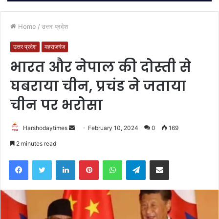
Home
/
उत्तर प्रदेश
उत्तर प्रदेश
महराजगंज
भारत और नेपाल की दोस्‍ती से
घबराया चीन, प्रचंड ने जताया
चीन पर भरोसा
Send
Harshodaytimes
February 10, 2024
0
169
an
2 minutes read
email
Facebook
Twitter
LinkedIn
Pinterest
WhatsApp
Telegram
Share via Email