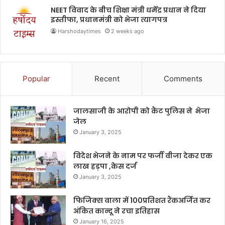
NEET विवाद के बीच शिक्षा मंत्री धर्मेंद्र प्रधान ने दिया
इस्तीफा, प्रधानमंत्री को भेजा त्यागपत्र
Harshodaytimes
2 weeks ago
Popular
Recent
Comments
जालसाजी के आरोपी को कैंट पुलिस ने भेजा
जेल
January 3, 2025
विदेश भेजने के नाम पर फर्जी वीजा देकर एक
लाख हड़पा ,केस दर्ज
January 3, 2025
फिजिक्स वाला में 100प्रतिशत रैंकअर्जित कर
अंकित कान्दू ने रचा इतिहास
January 16, 2025