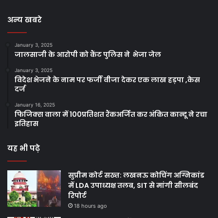
अन्य खबरे
January 3, 2025
जालसाजी के आरोपी को कैंट पुलिस ने भेजा जेल
January 3, 2025
विदेश भेजने के नाम पर फर्जी वीजा देकर एक लाख हड़पा ,केस
दर्ज
January 16, 2025
फिजिक्स वाला में 100प्रतिशत रैंकअर्जित कर अंकित कान्दू ने रचा
इतिहास
यह भी पढ़े
सुप्रीम कोर्ट सख्त: लखनऊ कोचिंग अग्निकांड
में LDA उपाध्यक्ष तलब, SIT से मांगी सीलबंद
रिपोर्ट
18 hours ago