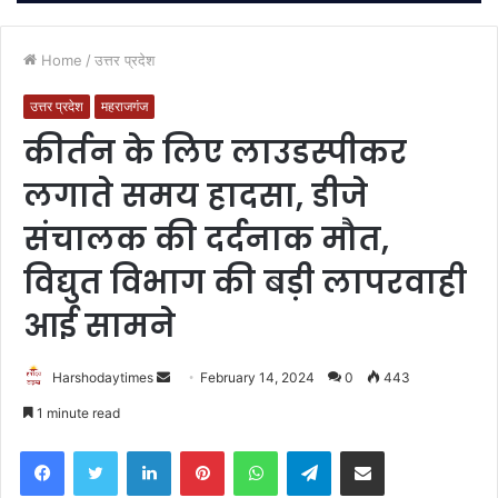
Home
/
उत्तर प्रदेश
उत्तर प्रदेश
महराजगंज
कीर्तन के लिए लाउडस्पीकर
लगाते समय हादसा, डीजे
संचालक की दर्दनाक मौत,
विद्युत विभाग की बड़ी लापरवाही
आई सामने
Send
Harshodaytimes
February 14, 2024
0
443
an
1 minute read
email
Facebook
Twitter
LinkedIn
Pinterest
WhatsApp
Telegram
Share via Email