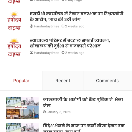
एसडीओ कार्यालय में तैनात वनरक्षक पर रिश्वतखोरी
के आरोप, जांच की उठी मांग
Harshodaytimes
2 weeks ago
न्यायालय परिसर में बदहाल सफाई व्यवस्था,
शौचालय की दुर्दशा से वादकारी परेशान
Harshodaytimes
2 weeks ago
Popular
Recent
Comments
जालसाजी के आरोपी को कैंट पुलिस ने भेजा
जेल
January 3, 2025
विदेश भेजने के नाम पर फर्जी वीजा देकर एक
लाख हड़पा ,केस दर्ज