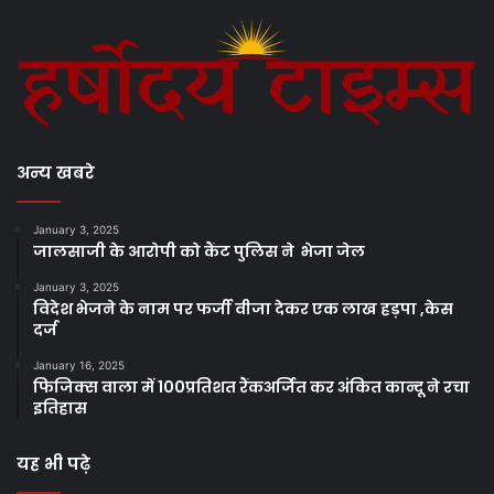
अन्य खबरे
January 3, 2025
जालसाजी के आरोपी को कैंट पुलिस ने भेजा जेल
January 3, 2025
विदेश भेजने के नाम पर फर्जी वीजा देकर एक लाख हड़पा ,केस
दर्ज
January 16, 2025
फिजिक्स वाला में 100प्रतिशत रैंकअर्जित कर अंकित कान्दू ने रचा
इतिहास
यह भी पढ़े