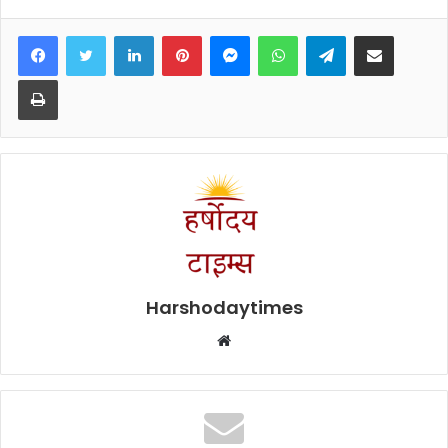
Facebook
Twitter
LinkedIn
Pinterest
Messenger
WhatsApp
Telegram
Share via Email
Print
Harshodaytimes
Website