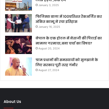
January 3, 2025
फिजिक्स वाला में 100प्रतिशत रैंकअर्जित कर
अंकित कान्दू ने रचा इतिहास
January 16, 2025
नेपाल के एक होटल में नेताजी की पिटाई का
मामला गरमाया,बना चर्चा का विषय?
August 20, 2024
ग्राम प्रधानों की समस्यायों को सुलझाने के
लिए सरकार पूरी तरह गंभीर
August 27, 2024
About Us