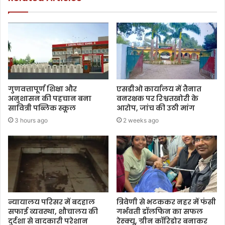
गुणवत्तापूर्ण शिक्षा और
एसडीओ कार्यालय में तैनात
अनुशासन की पहचान बना
वनरक्षक पर रिश्वतखोरी के
सावित्री पब्लिक स्कूल
आरोप, जांच की उठी मांग
3 hours ago
2 weeks ago
न्यायालय परिसर में बदहाल
त्रिवेणी से भटककर नहर में फंसी
सफाई व्यवस्था, शौचालय की
गर्भवती डॉलफिन का सफल
दुर्दशा से वादकारी परेशान
रेस्क्यू, ग्रीन कॉरिडोर बनाकर