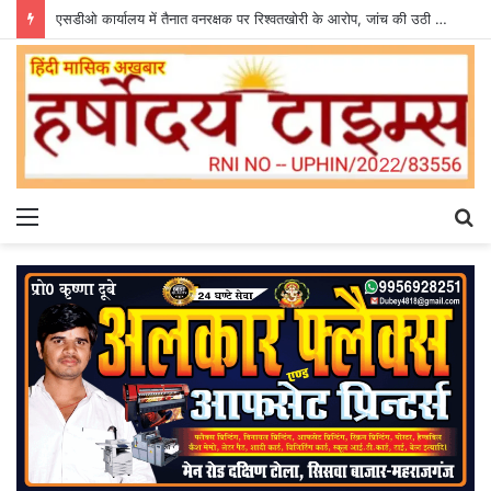
एसडीओ कार्यालय में तैनात वनरक्षक पर रिश्वतखोरी के आरोप, जांच की उठी मांग
Menu
S
fo