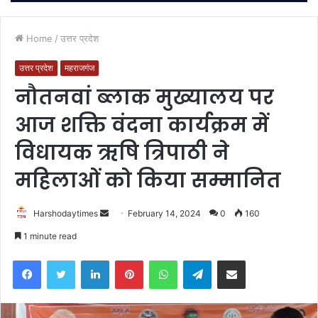
Home
/
उत्तर प्रदेश
उत्तर प्रदेश
महराजगंज
नौतनवां ब्लाक मुख्यालय पर
आज शक्ति वंदना कार्यक्रम में
विधायक ऋषि त्रिपाठी ने
महिलाओं को किया सम्मानित
Send
Harshodaytimes
February 14, 2024
0
160
an
1 minute read
email
Facebook
Twitter
LinkedIn
Pinterest
WhatsApp
Telegram
Share via Email