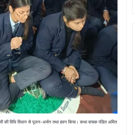
वती जी की विधि विधान से पूजन-अर्चन तथा हवन किया। कथा वाचक पंडित अमित