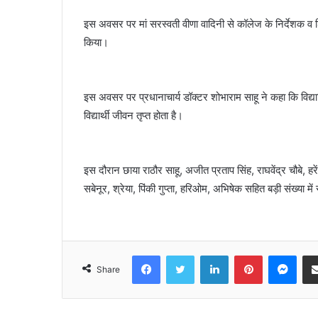
इस अवसर पर मां सरस्वती वीणा वादिनी से कॉलेज के निर्देशक व शि
किया।
इस अवसर पर प्रधानाचार्य डॉक्टर शोभाराम साहू ने कहा कि विद्यार्थ
विद्यार्थी जीवन तृप्त होता है।
इस दौरान छाया राठौर साहू, अजीत प्रताप सिंह, राघवेंद्र चौबे, ह
सबेनूर, श्रेया, पिंकी गुप्ता, हरिओम, अभिषेक सहित बड़ी संख्या मे
Facebook
Twitter
LinkedIn
Pinterest
Mes
Share