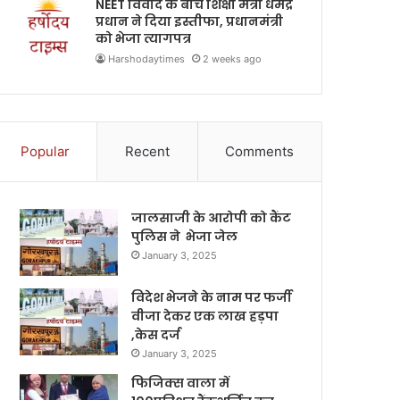
NEET विवाद के बीच शिक्षा मंत्री धर्मेंद्र
प्रधान ने दिया इस्तीफा, प्रधानमंत्री
को भेजा त्यागपत्र
Harshodaytimes
2 weeks ago
Popular
Recent
Comments
जालसाजी के आरोपी को कैंट
पुलिस ने भेजा जेल
January 3, 2025
विदेश भेजने के नाम पर फर्जी
वीजा देकर एक लाख हड़पा
,केस दर्ज
January 3, 2025
फिजिक्स वाला में