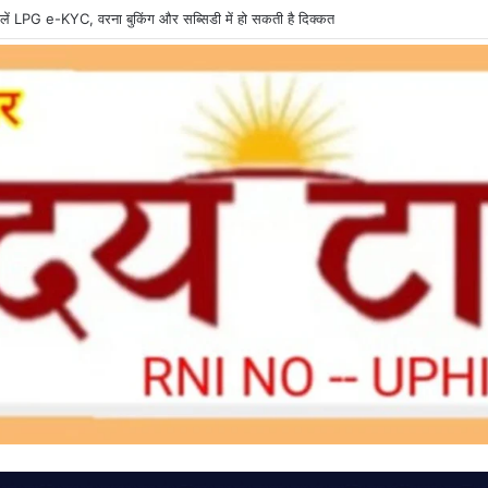
 तैनात वनरक्षक पर रिश्वतखोरी के आरोप, जांच की उठी मांग