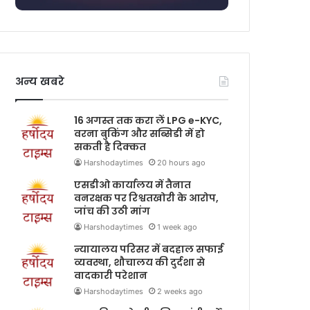
अन्य खबरे
16 अगस्त तक करा लें LPG e-KYC,
वरना बुकिंग और सब्सिडी में हो
सकती है दिक्कत
Harshodaytimes
20 hours ago
एसडीओ कार्यालय में तैनात
वनरक्षक पर रिश्वतखोरी के आरोप,
जांच की उठी मांग
Harshodaytimes
1 week ago
न्यायालय परिसर में बदहाल सफाई
व्यवस्था, शौचालय की दुर्दशा से
वादकारी परेशान
Harshodaytimes
2 weeks ago