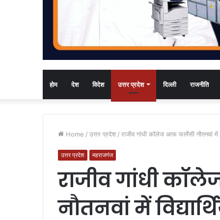
होम
देश
विदेश
उत्तर प्रदेश
दिल्ली
राजनीति
Home
/
उत्तर प्रदेश
/
राजीव गांधी कॉलेज आफ फार्मेसी नौतनवां में व
उत्तर प्रदेश
महराजगंज
राजीव गांधी कॉले
नौतनवां में विद्यार्थ