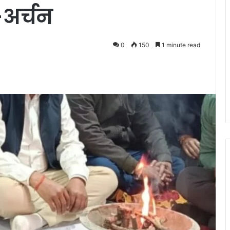
अर्चन
0
150
1 minute read