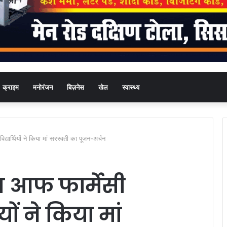
क्राइम
मनोरंजन
बिज़नेस
खेल
स्वास्थ्य
िद्यार्थियों ने किया मां सरस्वती का पूजन-अर्चन
ज आफ फार्मेसी
ियों ने किया मां