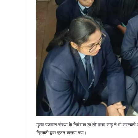
मुख्य यजमान संस्था के निदेशक डॉ शोभाराम साहू ने मां सरस्
त्रिपाठी द्वारा पूजन कराया गया।