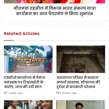
नौतनवां तहसील में विकास भारत संकल्प यात्रा
कार्यक्रम का आज चैयरमेन ने किया शुभारंभ
Related Articles
एसडीओ कार्यालय में तैनात
न्यायालय परिसर में बदहाल
वनरक्षक पर रिश्वतखोरी के
सफाई व्यवस्था, शौचालय की
आरोप, जांच की उठी मांग
दुर्दशा से वादकारी परेशान
1 week ago
2 weeks ago