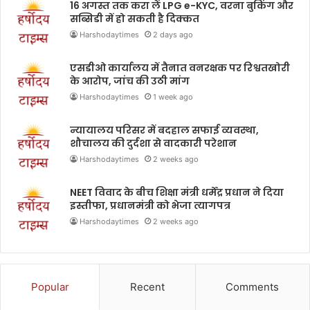
16 अगस्त तक करा लें LPG e-KYC, वरना बुकिंग और
सब्सिडी में हो सकती है दिक्कत
Harshodaytimes
2 days ago
एसडीओ कार्यालय में तैनात वनरक्षक पर रिश्वतखोरी
के आरोप, जांच की उठी मांग
Harshodaytimes
1 week ago
न्यायालय परिसर में बदहाल सफाई व्यवस्था,
शौचालय की दुर्दशा से वादकारी परेशान
Harshodaytimes
2 weeks ago
NEET विवाद के बीच शिक्षा मंत्री धर्मेंद्र प्रधान ने दिया
इस्तीफा, प्रधानमंत्री को भेजा त्यागपत्र
Harshodaytimes
2 weeks ago
Popular
Recent
Comments