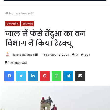
Home
/
उत्तर प्रदेश
उत्तर प्रदेश
महराजगंज
जाल में फंसे तेंदुआ का वन
विभाग ने किया रेस्क्यू
Send
Harshodaytimes
February 18, 2024
0
394
an
1 minute read
email
Facebook
Twitter
LinkedIn
Pinterest
WhatsApp
Telegram
Share via Email