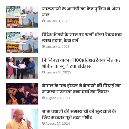
जालसाजी के आरोपी को कैंट पुलिस ने भेजा
जेल
January 3, 2025
विदेश भेजने के नाम पर फर्जी वीजा देकर एक
लाख हड़पा ,केस दर्ज
January 3, 2025
फिजिक्स वाला में 100प्रतिशत रैंकअर्जित कर
अंकित कान्दू ने रचा इतिहास
January 16, 2025
नेपाल के एक होटल में नेताजी की पिटाई का
मामला गरमाया,बना चर्चा का विषय?
August 20, 2024
ग्राम प्रधानों की समस्यायों को सुलझाने के
लिए सरकार पूरी तरह गंभीर
August 27, 2024