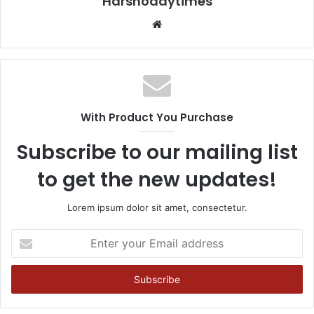
Harshodaytimes
Website
With Product You Purchase
Subscribe to our mailing list
to get the new updates!
Lorem ipsum dolor sit amet, consectetur.
Enter
your
Email
address