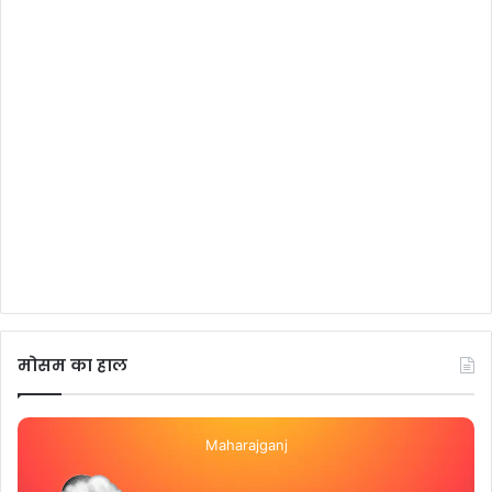
मोसम का हाल
Maharajganj