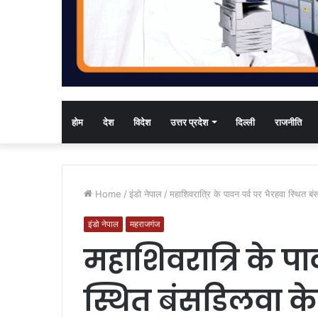
होम
देश
विदेश
उत्तर प्रदेश
दिल्ली
राजनीति
Home
/
इंडो नेपाल
/
महाशिवरात्रि के पावन पर्व पर भैरहवा स्थित 
इंडो नेपाल
महराजगंज
महाशिवरात्रि के पा
स्थित बंसडिलवा के 