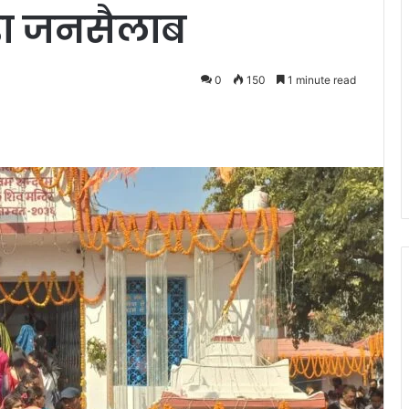
़ा जनसैलाब
0
150
1 minute read