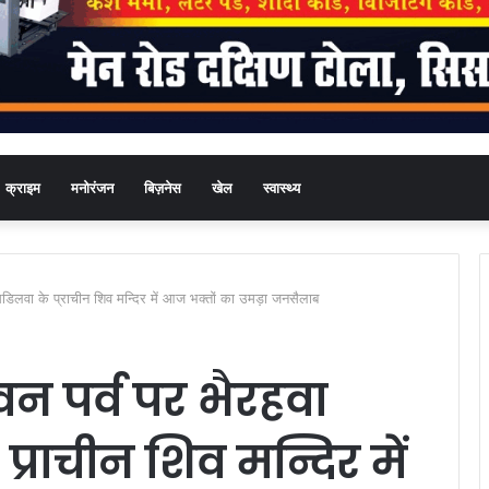
क्राइम
मनोरंजन
बिज़नेस
खेल
स्वास्थ्य
बंसडिलवा के प्राचीन शिव मन्दिर में आज भक्तों का उमड़ा जनसैलाब
वन पर्व पर भैरहवा
प्राचीन शिव मन्दिर में