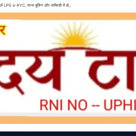
ें LPG e-KYC, वरना बुकिंग और सब्सिडी में हो सकती है दिक्कत