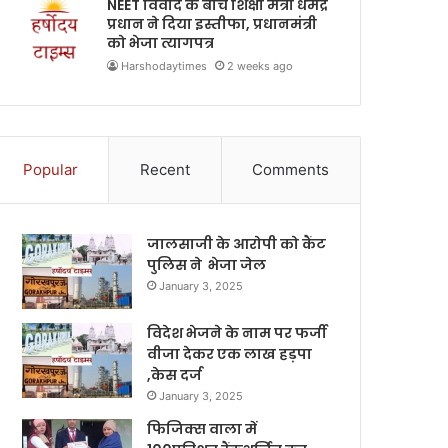
NEET विवाद के बीच शिक्षा मंत्री धर्मेंद्र
प्रधान ने दिया इस्तीफा, प्रधानमंत्री
को भेजा त्यागपत्र
Harshodaytimes
2 weeks ago
Popular
Recent
Comments
जालसाजी के आरोपी को कैंट
पुलिस ने भेजा जेल
January 3, 2025
विदेश भेजने के नाम पर फर्जी
वीजा देकर एक लाख हड़पा
,केस दर्ज
January 3, 2025
फिजिक्स वाला में