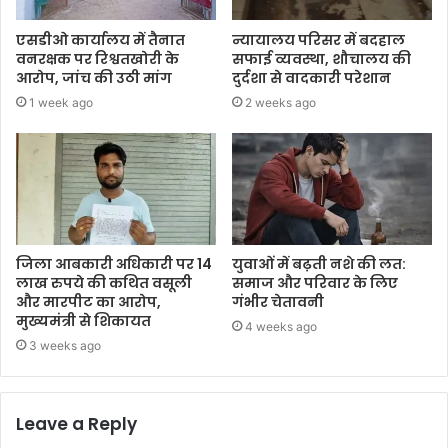
एसडीओ कार्यालय में तैनात
न्यायालय परिसर में बदहाल
वनरक्षक पर रिश्वतखोरी के
सफाई व्यवस्था, शौचालय की
आरोप, जांच की उठी मांग
दुर्दशा से वादकारी परेशान
1 week ago
2 weeks ago
जिला आबकारी अधिकारी पर 14
युवाओं में बढ़ती नशे की लत:
लाख रुपये की कथित वसूली
समाज और परिवार के लिए
और मारपीट का आरोप,
गंभीर चेतावनी
मुख्यमंत्री से शिकायत
4 weeks ago
3 weeks ago
Leave a Reply