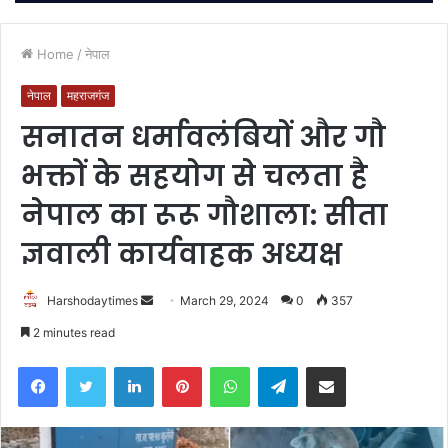
Home
/
नेपाल
नेपाल
महराजगंज
सनातन धर्मावलंबियों और गौ
भक्तों के सहयोग से चलता है
नेपाल का रूरू गौशाला: सीता
ज्ञवाली कार्यवाहक अध्यक्ष
Send
Harshodaytimes
March 29, 2024
0
357
an
2 minutes read
email
Facebook
Twitter
LinkedIn
Pinterest
WhatsApp
Telegram
Share via Email