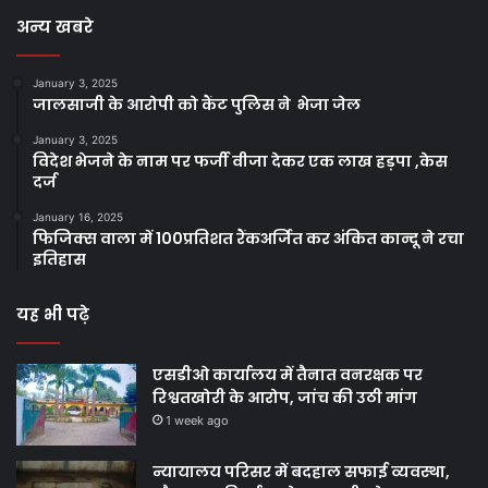
अन्य खबरे
January 3, 2025
जालसाजी के आरोपी को कैंट पुलिस ने भेजा जेल
January 3, 2025
विदेश भेजने के नाम पर फर्जी वीजा देकर एक लाख हड़पा ,केस
दर्ज
January 16, 2025
फिजिक्स वाला में 100प्रतिशत रैंकअर्जित कर अंकित कान्दू ने रचा
इतिहास
यह भी पढ़े
एसडीओ कार्यालय में तैनात वनरक्षक पर
रिश्वतखोरी के आरोप, जांच की उठी मांग
1 week ago
न्यायालय परिसर में बदहाल सफाई व्यवस्था,