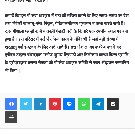
योगदान दिया जाता रहता है।
बता दें कि इस गौ सेवा आश्रम में गाय की महिला बताने के लिए समय-समय पर देश
तथा विदेशों के साधू-संत, विद्वान, पंडित संगीतमय प्रवचन व कथा करते रहते हैं।
रूरू गौशाला पहाड़ों के बीच काली गंडकी नदी के किनारे एक रमणीय स्थल पर बना
हुआ है। इस परिसर में कई पौराणिक महत्व के मंदिर भी हैं जहां बड़ी संख्या में
श्रद्धालु दर्शन-पूजन के लिए आते रहते हैं। इस गौशाला का कबरेज करने गए
हर्षोदय टाइम्स संवाददाता मनोज कुमार त्रिपाठी और तिलोत्तमा कत्था मिल्स प्रा लि
के प्रोप्राइटर बसन्त रोक्का को गौ सेवा आश्रम समिति ने साल ओढ़ाकर सम्मानित
भी किया।
Facebook
Twitter
LinkedIn
Pinterest
Messenger
WhatsApp
Telegram
Share via Email
Print