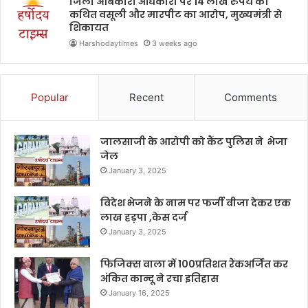
जिला आबकारी अधिकारी पर 14 लाख रुपये की
कथित वसूली और मारपीट का आरोप, मुख्यमंत्री से
शिकायत
Harshodaytimes
3 weeks ago
Popular
Recent
Comments
जालसाजी के आरोपी को कैंट पुलिस ने भेजा
जेल
January 3, 2025
विदेश भेजने के नाम पर फर्जी वीजा देकर एक
लाख हड़पा ,केस दर्ज
January 3, 2025
फिजिक्स वाला में 100प्रतिशत रैंकअर्जित कर
अंकित कान्दू ने रचा इतिहास
January 16, 2025