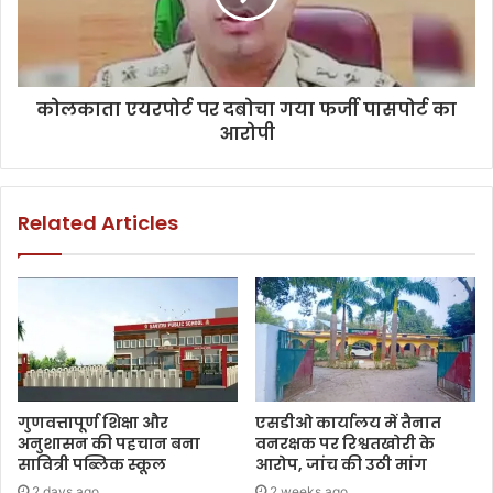
कोलकाता एयरपोर्ट पर दबोचा गया फर्जी पासपोर्ट का
आरोपी
Related Articles
गुणवत्तापूर्ण शिक्षा और
एसडीओ कार्यालय में तैनात
अनुशासन की पहचान बना
वनरक्षक पर रिश्वतखोरी के
सावित्री पब्लिक स्कूल
आरोप, जांच की उठी मांग
2 days ago
2 weeks ago