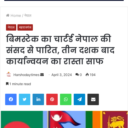
Home
/
नेपाल
नेपाल
महराजगंज
बिमस्टेक का चार्टर्ड नेपाल की
संसद से पारित, तीन दशक बाद
कार्यान्वयन का रास्ता साफ
Send
Harshodaytimes
April 3, 2024
0
194
an
1 minute read
email
Facebook
Twitter
LinkedIn
Pinterest
WhatsApp
Telegram
Share via Email