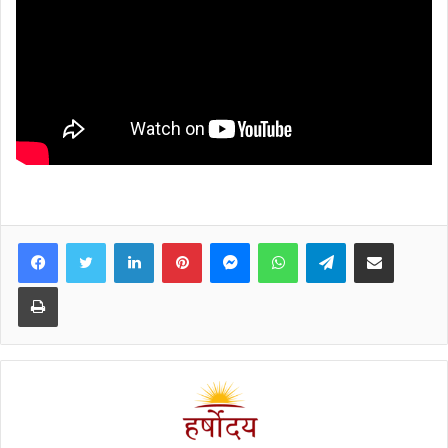
Facebook
Twitter
LinkedIn
Pinterest
Messenger
WhatsApp
Telegram
Share via Email
Print