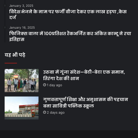
January 3, 2025
विदेश भेजने के नाम पर फर्जी वीजा देकर एक लाख हड़पा ,केस
दर्ज
January 16, 2025
फिजिक्स वाला में 100प्रतिशत रैंकअर्जित कर अंकित कान्दू ने रचा
इतिहास
यह भी पढ़े
उरुवा में गूंजा संदेश—बेटी-बेटा एक समान,
तिरंगा देश की शान
1 day ago
गुणवत्तापूर्ण शिक्षा और अनुशासन की पहचान
बना सावित्री पब्लिक स्कूल
2 days ago