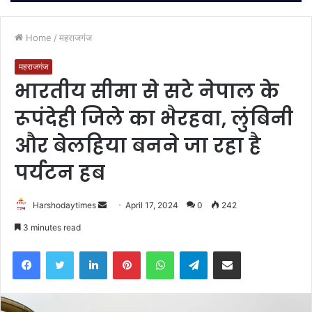
Home
/
महराजगंज
महराजगंज
भारतीय सीमा से सटे नेपाल के
रूपंदेही जिले का भैरहवा, लुंबिनी
और बेलहिया बनने जा रहा है
पर्यटन हब
Send
Harshodaytimes
April 17, 2024
0
242
an
3 minutes read
email
Facebook
Twitter
LinkedIn
Pinterest
WhatsApp
Telegram
Share via Email