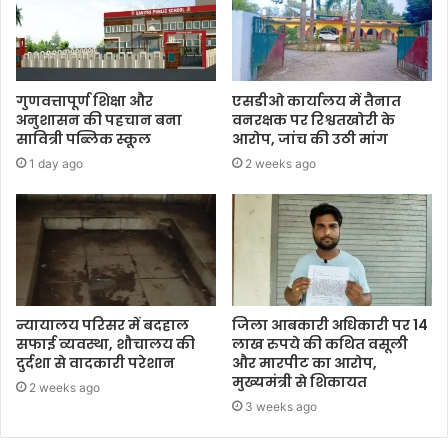
गुणवत्तापूर्ण शिक्षा और
एसडीओ कार्यालय में तैनात
अनुशासन की पहचान बना
वनरक्षक पर रिश्वतखोरी के
सावित्री पब्लिक स्कूल
आरोप, जांच की उठी मांग
1 day ago
2 weeks ago
न्यायालय परिसर में बदहाल
जिला आबकारी अधिकारी पर 14
सफाई व्यवस्था, शौचालय की
लाख रुपये की कथित वसूली
दुर्दशा से वादकारी परेशान
और मारपीट का आरोप,
मुख्यमंत्री से शिकायत
2 weeks ago
3 weeks ago