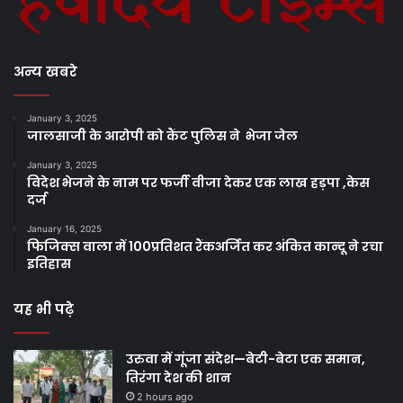
अन्य खबरे
January 3, 2025
जालसाजी के आरोपी को कैंट पुलिस ने भेजा जेल
January 3, 2025
विदेश भेजने के नाम पर फर्जी वीजा देकर एक लाख हड़पा ,केस
दर्ज
January 16, 2025
फिजिक्स वाला में 100प्रतिशत रैंकअर्जित कर अंकित कान्दू ने रचा
इतिहास
यह भी पढ़े
उरुवा में गूंजा संदेश—बेटी-बेटा एक समान,
तिरंगा देश की शान
2 hours ago