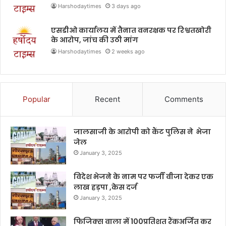
Harshodaytimes
3 days ago
एसडीओ कार्यालय में तैनात वनरक्षक पर रिश्वतखोरी
के आरोप, जांच की उठी मांग
Harshodaytimes
2 weeks ago
Popular
Recent
Comments
जालसाजी के आरोपी को कैंट पुलिस ने भेजा
जेल
January 3, 2025
विदेश भेजने के नाम पर फर्जी वीजा देकर एक
लाख हड़पा ,केस दर्ज
January 3, 2025
फिजिक्स वाला में 100प्रतिशत रैंकअर्जित कर