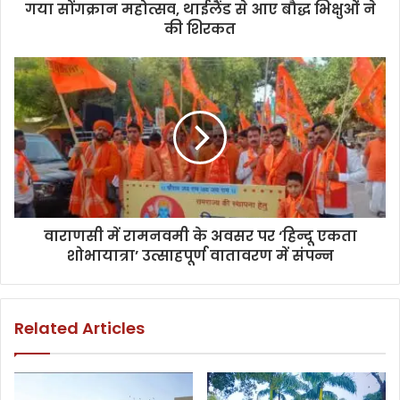
गया सोंगक्रान महोत्सव, थाईलैंड से आए बौद्ध भिक्षुओं ने
की शिरकत
वाराणसी में रामनवमी के अवसर पर ‘हिन्दू एकता
शोभायात्रा’ उत्साहपूर्ण वातावरण में संपन्न
Related Articles