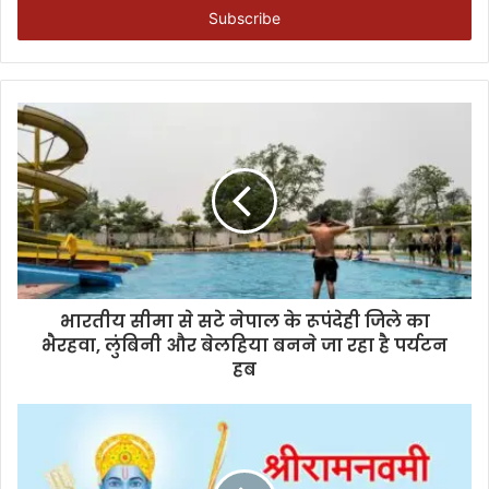
address
भारतीय सीमा से सटे नेपाल के रूपंदेही जिले का
भैरहवा, लुंबिनी और बेलहिया बनने जा रहा है पर्यटन
हब