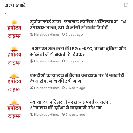
अन्य खबरे
सुप्रीम कोर्ट सख्त: लखनऊ कोचिंग अग्निकांड में LDA
उपाध्यक्ष तलब, SIT से मांगी सीलबंद रिपोर्ट
Harshodaytimes
3 days ago
16 अगस्त तक करा लें LPG e-KYC, वरना बुकिंग और
सब्सिडी में हो सकती है दिक्कत
Harshodaytimes
3 days ago
एसडीओ कार्यालय में तैनात वनरक्षक पर रिश्वतखोरी
के आरोप, जांच की उठी मांग
Harshodaytimes
2 weeks ago
न्यायालय परिसर में बदहाल सफाई व्यवस्था,
शौचालय की दुर्दशा से वादकारी परेशान
Harshodaytimes
2 weeks ago