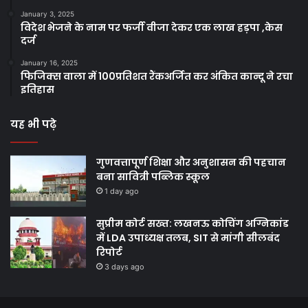
January 3, 2025
विदेश भेजने के नाम पर फर्जी वीजा देकर एक लाख हड़पा ,केस
दर्ज
January 16, 2025
फिजिक्स वाला में 100प्रतिशत रैंकअर्जित कर अंकित कान्दू ने रचा
इतिहास
यह भी पढ़े
गुणवत्तापूर्ण शिक्षा और अनुशासन की पहचान
बना सावित्री पब्लिक स्कूल
1 day ago
सुप्रीम कोर्ट सख्त: लखनऊ कोचिंग अग्निकांड
में LDA उपाध्यक्ष तलब, SIT से मांगी सीलबंद
रिपोर्ट
3 days ago