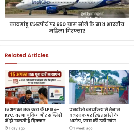
काठमांडू एअरपोर्ट पर 850 ग्राम सोने के साथ भारतीय
महिला गिरफ्तार
Related Articles
16 अगस्त तक करा लें LPG e-
एसडीओ कार्यालय में तैनात
KYC, वरना बुकिंग और सब्सिडी
वनरक्षक पर रिश्वतखोरी के
में हो सकती है दिक्कत
आरोप, जांच की उठी मांग
1 day ago
1 week ago