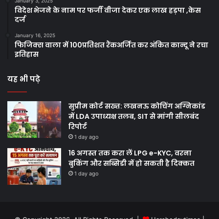
January 3, 2025
विदेश भेजने के नाम पर फर्जी वीजा देकर एक लाख हड़पा ,केस
दर्ज
January 16, 2025
फिजिक्स वाला में 100प्रतिशत रैंकअर्जित कर अंकित कान्दू ने रचा
इतिहास
यह भी पढ़े
सुप्रीम कोर्ट सख्त: लखनऊ कोचिंग अग्निकांड
में LDA उपाध्यक्ष तलब, SIT से मांगी सीलबंद
रिपोर्ट
1 day ago
16 अगस्त तक करा लें LPG e-KYC, वरना
बुकिंग और सब्सिडी में हो सकती है दिक्कत
1 day ago