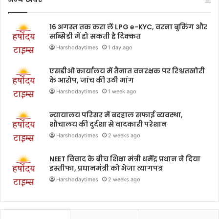
16 अगस्त तक करा लें LPG e-KYC, वरना बुकिंग और
सब्सिडी में हो सकती है दिक्कत
Harshodaytimes
1 day ago
एसडीओ कार्यालय में तैनात वनरक्षक पर रिश्वतखोरी
के आरोप, जांच की उठी मांग
Harshodaytimes
1 week ago
न्यायालय परिसर में बदहाल सफाई व्यवस्था,
शौचालय की दुर्दशा से वादकारी परेशान
Harshodaytimes
2 weeks ago
NEET विवाद के बीच शिक्षा मंत्री धर्मेंद्र प्रधान ने दिया
इस्तीफा, प्रधानमंत्री को भेजा त्यागपत्र
Harshodaytimes
2 weeks ago