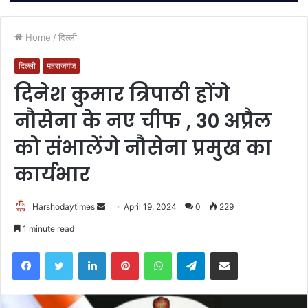
Home
/
दिल्ली
दिल्ली
महराजगंज
दिनेश कुमार त्रिपाठी होंगे
नौसेना के नए चीफ , 30 अप्रैल
को संभालेंगे नौसेना प्रमुख का
कार्यभार
Send
Harshodaytimes
April 19, 2024
0
229
an
1 minute read
email
Facebook
Twitter
LinkedIn
Pinterest
WhatsApp
Telegram
Share via Email