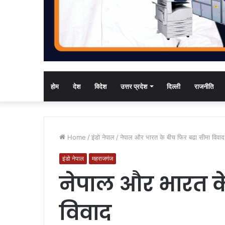
होम
देश
विदेश
उत्तर प्रदेश
दिल्ली
राजनीति
Home
/
इंडो नेपाल
/
नेपाल और भारत के बीच फिर बढा सीमा विवाद
इंडो नेपाल
महराजगंज
नेपाल और भारत क
विवाद