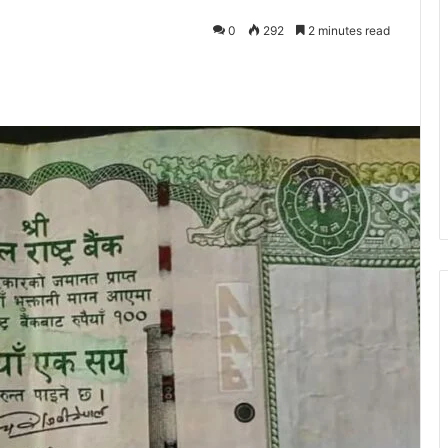
0
292
2 minutes read