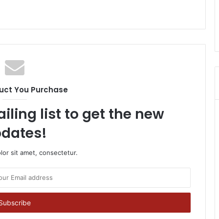
uct You Purchase
iling list to get the new
dates!
or sit amet, consectetur.