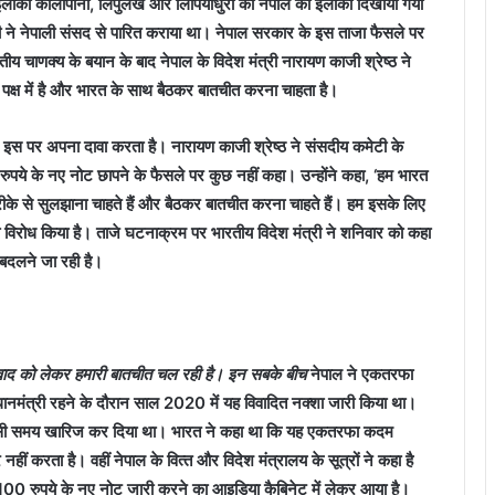
 इलाकों कालापानी, लिपुलेख और लिंपियाधुरा को नेपाल का इलाका दिखाया गया
ली ने नेपाली संसद से पारित कराया था। नेपाल सरकार के इस ताजा फैसले पर
 चाणक्‍य के बयान के बाद नेपाल के विदेश मंत्री नारायण काजी श्रेष्‍ठ ने
 पक्ष में है और भारत के साथ बैठकर बातचीत करना चाहता है।
ल इस पर अपना दावा करता है। नारायण काजी श्रेष्‍ठ ने संसदीय कमेटी के
ुपये के नए नोट छापने के फैसले पर कुछ नहीं कहा। उन्‍होंने कहा, ‘हम भारत
ीके से सुलझाना चाहते हैं और बैठकर बातचीत करना चाहते हैं। हम इसके लिए
़ा विरोध किया है। ताजे घटनाक्रम पर भारतीय विदेश मंत्री ने शनिवार को कहा
 बदलने जा रही है।
वाद को लेकर हमारी बातचीत चल रही है। इन सबके बीच
नेपाल ने एकतरफा
नमंत्री रहने के दौरान साल 2020 में यह विवाद‍ित नक्‍शा जारी किया था।
े उसी समय खारिज कर दिया था। भारत ने कहा था कि यह एकतरफा कदम
नहीं करता है। वहीं नेपाल के वित्‍त और विदेश मंत्रालय के सूत्रों ने कहा है
साथ 100 रुपये के नए नोट जारी करने का आइडिया कैबिनेट में लेकर आया है।