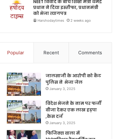
NEET विवाद के बीच शिक्षा मंत्री धर्मेंद्र
प्रधान ने दिया इस्तीफा, प्रधानमंत्री
को भेजा त्यागपत्र
Harshodaytimes
2 weeks ago
Popular
Recent
Comments
जालसाजी के आरोपी को कैंट
पुलिस ने भेजा जेल
January 3, 2025
विदेश भेजने के नाम पर फर्जी
वीजा देकर एक लाख हड़पा
,केस दर्ज
January 3, 2025
फिजिक्स वाला में