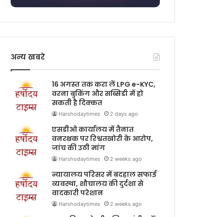
अन्य खबरे
16 अगस्त तक करा लें LPG e-KYC,
वरना बुकिंग और सब्सिडी में हो
सकती है दिक्कत
Harshodaytimes
2 days ago
एसडीओ कार्यालय में तैनात
वनरक्षक पर रिश्वतखोरी के आरोप,
जांच की उठी मांग
Harshodaytimes
2 weeks ago
न्यायालय परिसर में बदहाल सफाई
व्यवस्था, शौचालय की दुर्दशा से
वादकारी परेशान
Harshodaytimes
2 weeks ago