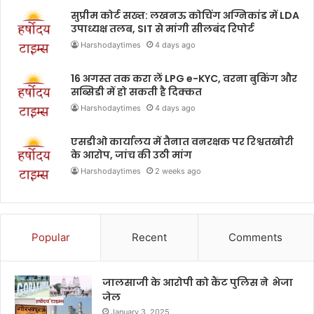
सुप्रीम कोर्ट सख्त: लखनऊ कोचिंग अग्निकांड में LDA
उपाध्यक्ष तलब, SIT से मांगी सीलबंद रिपोर्ट
Harshodaytimes
4 days ago
16 अगस्त तक करा लें LPG e-KYC, वरना बुकिंग और
सब्सिडी में हो सकती है दिक्कत
Harshodaytimes
4 days ago
एसडीओ कार्यालय में तैनात वनरक्षक पर रिश्वतखोरी
के आरोप, जांच की उठी मांग
Harshodaytimes
2 weeks ago
Popular
Recent
Comments
जालसाजी के आरोपी को कैंट पुलिस ने भेजा
जेल
January 3, 2025