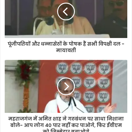
पूंजीपतियों और धन्नासेठों के पोषक हैं सभी विपक्षी दल -
मायावती
महराजगंज में अमित शाह ने गठबंधन पर साधा निशाना
बोले- आप लोग 40 पार नहीं कर पाओगे, फिर ईवीएम
को जिम्मेदार बताओगे