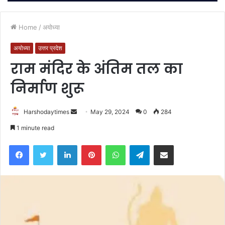
Home
/
अयोध्या
अयोध्या
उत्तर प्रदेश
राम मंदिर के अंतिम तल का
निर्माण शुरू
Send
Harshodaytimes
May 29, 2024
0
284
an
1 minute read
email
Facebook
Twitter
LinkedIn
Pinterest
WhatsApp
Telegram
Share via Email