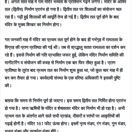
है। अगले सात माह में राम मंदिर भव्यता के प्रतिमान गढ़ने लगेगा। मंदिर के अंतिम
तल (द्वितीय) निर्माण प्रारंभ हो गया है। द्वितीय तल पर शिलाओं का संयोजन चल
रहा है। गढ़ी हुई शिलाओं की आपूर्ति तेज हो गई है। द्वितीय तल पूर्ण होने के बाद
मंदिर के मुख्य शिखर का निर्माण होगा।
गत जनवरी माह में मंदिर का प्रथम तल पूर्ण होने के बाद ही गर्भगृह में रामलला के
विग्रह की प्राण प्रतिष्ठा की गई थी। तब से श्रद्धालु सतत रामलला का दर्शन कर
रहे हैं। इससे निर्माण की गति प्रभावित जरूर हुई, लेकिन मंदिर निर्माण समिति की
मानीटरिंग व संयोजन की वजह से निर्माण एक बार फिर तीव्र हुआ है। प्राण
प्रतिष्ठा के तुरंत बाद प्रथम तल का निर्माण शुरू हुआ था, जो कुल चार माह में ही
बन कर तैयार हो गया। कार्यदायी संस्था के एक वरिष्ठ अधिकारी ने इसकी पुष्टि
की।
बताया कि समय से निर्माण पूर्ण हो जाएगा। इस समय द्वितीय तल निर्मित होना प्रारंभ
हो गया है। सप्त ऋषियों के मंदिर व शेषावतार मंदिर का निर्माण भी हो रहा है। अभी
प्रथम तल के अंतर्गत आने वाले सभी प्रखंड, दीवारों व स्तंभों पर आकृतियों की
गढ़ाई होनी है। मंदिर 161 फीट ऊंचा होगा। इसमें नृत्य मंडप, रंग मंडप, गुण मंडप,
भजन मंडप और प्रार्थना मंडप होंगे।