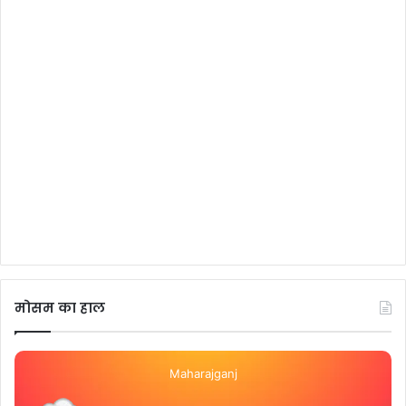
मोसम का हाल
Maharajganj