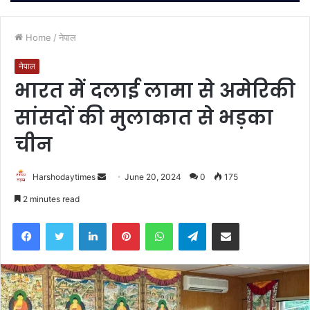
Home
/
नेपाल
नेपाल
भारत में दलाई लामा से अमेरिकी
सांसदों की मुलाकात से भड़का
चीन
Send
Harshodaytimes
June 20, 2024
0
175
an
2 minutes read
email
Facebook
Twitter
LinkedIn
Pinterest
WhatsApp
Telegram
Share via Email