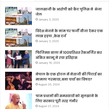
जालसाजी के आरोपी को कैंट पुलिस ने भेजा
जेल
January 3, 2025
विदेश भेजने के नाम पर फर्जी वीजा देकर एक
लाख हड़पा ,केस दर्ज
January 3, 2025
फिजिक्स वाला में 100प्रतिशत रैंकअर्जित कर
अंकित कान्दू ने रचा इतिहास
January 16, 2025
नेपाल के एक होटल में नेताजी की पिटाई का
मामला गरमाया,बना चर्चा का विषय?
August 20, 2024
ग्राम प्रधानों की समस्यायों को सुलझाने के
लिए सरकार पूरी तरह गंभीर
August 27, 2024