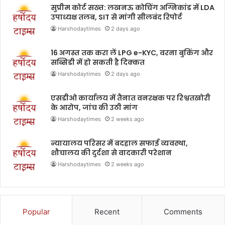
सुप्रीम कोर्ट सख्त: लखनऊ कोचिंग अग्निकांड में LDA
उपाध्यक्ष तलब, SIT से मांगी सीलबंद रिपोर्ट
Harshodaytimes
2 days ago
16 अगस्त तक करा लें LPG e-KYC, वरना बुकिंग और
सब्सिडी में हो सकती है दिक्कत
Harshodaytimes
2 days ago
एसडीओ कार्यालय में तैनात वनरक्षक पर रिश्वतखोरी
के आरोप, जांच की उठी मांग
Harshodaytimes
2 weeks ago
न्यायालय परिसर में बदहाल सफाई व्यवस्था,
शौचालय की दुर्दशा से वादकारी परेशान
Harshodaytimes
2 weeks ago
Popular
Recent
Comments